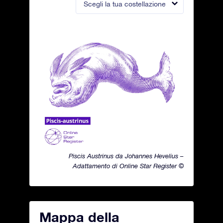
Scegli la tua costellazione
Piscis Austrinus da Johannes Hevelius –
Adattamento di Online Star Register ©
Mappa della