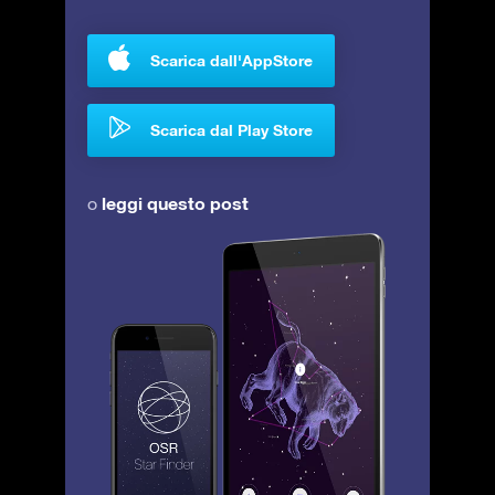
Scarica dall'AppStore
Scarica dal Play Store
leggi questo post
o