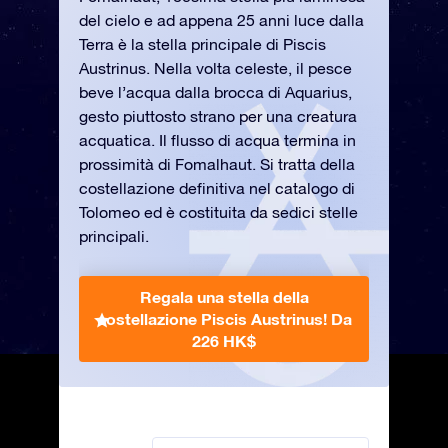
del cielo e ad appena 25 anni luce dalla
Terra è la stella principale di Piscis
Austrinus. Nella volta celeste, il pesce
beve l’acqua dalla brocca di Aquarius,
gesto piuttosto strano per una creatura
acquatica. Il flusso di acqua termina in
prossimità di Fomalhaut. Si tratta della
costellazione definitiva nel catalogo di
Tolomeo ed è costituita da sedici stelle
principali.
Regala una stella della
costellazione Piscis Austrinus!
Da
226 HK$