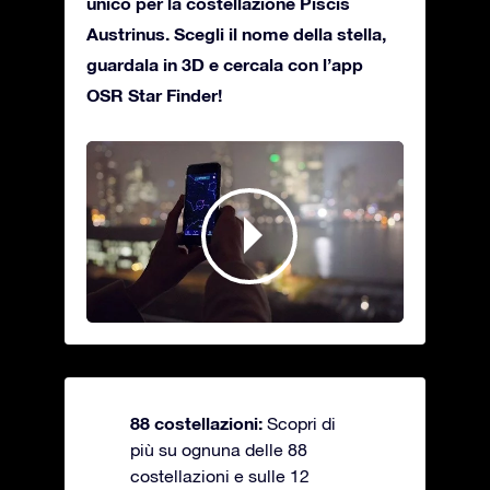
unico per la costellazione Piscis
Austrinus. Scegli il nome della stella,
guardala in 3D e cercala con l’app
OSR Star Finder!
88 costellazioni:
Scopri di
più su ognuna delle 88
costellazioni e sulle 12