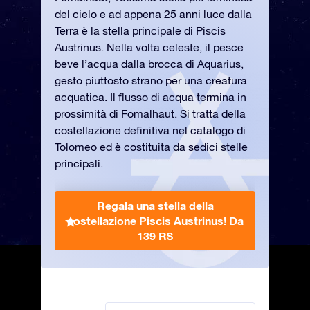
del cielo e ad appena 25 anni luce dalla
Terra è la stella principale di Piscis
Austrinus. Nella volta celeste, il pesce
beve l’acqua dalla brocca di Aquarius,
gesto piuttosto strano per una creatura
acquatica. Il flusso di acqua termina in
prossimità di Fomalhaut. Si tratta della
costellazione definitiva nel catalogo di
Tolomeo ed è costituita da sedici stelle
principali.
Regala una stella della
costellazione Piscis Austrinus!
Da
139 R$