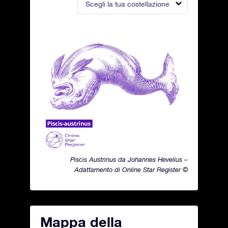
Scegli la tua costellazione
Piscis Austrinus da Johannes Hevelius –
Adattamento di Online Star Register ©
Mappa della