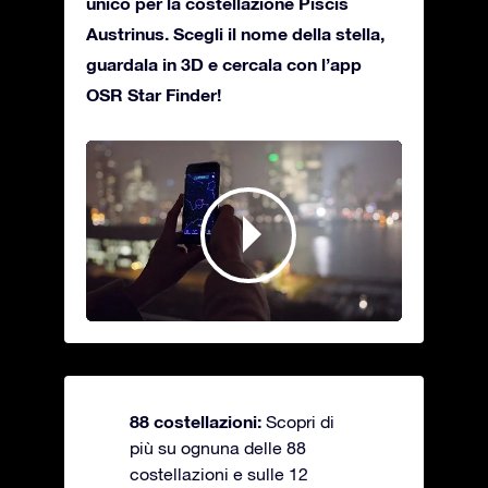
unico per la costellazione Piscis
Austrinus. Scegli il nome della stella,
guardala in 3D e cercala con l’app
OSR Star Finder!
88 costellazioni:
Scopri di
più su ognuna delle 88
costellazioni e sulle 12