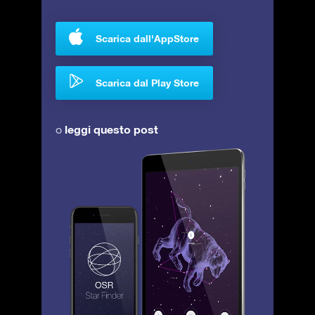
Scarica dall'AppStore
Scarica dal Play Store
leggi questo post
o