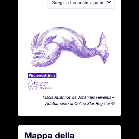
Scegli la tua costellazione
Piscis Austrinus da Johannes Hevelius –
Adattamento di Online Star Register ©
Mappa della