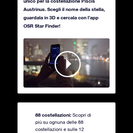
unico per la costellazione Piscis
Austrinus. Scegli il nome della stella,
guardala in 3D e cercala con l’app
OSR Star Finder!
88 costellazioni:
Scopri di
più su ognuna delle 88
costellazioni e sulle 12