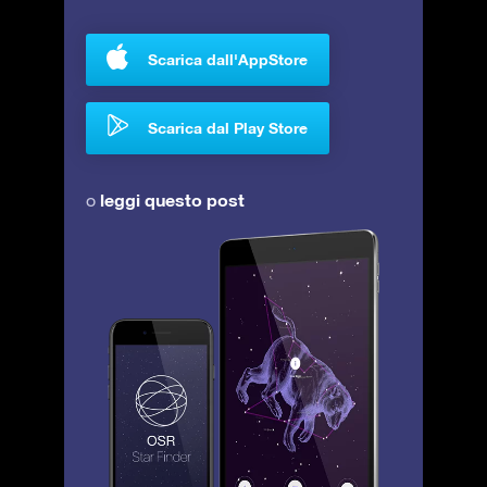
Scarica dall'AppStore
Scarica dal Play Store
leggi questo post
o