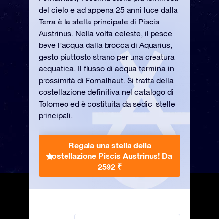
del cielo e ad appena 25 anni luce dalla
Terra è la stella principale di Piscis
Austrinus. Nella volta celeste, il pesce
beve l’acqua dalla brocca di Aquarius,
gesto piuttosto strano per una creatura
acquatica. Il flusso di acqua termina in
prossimità di Fomalhaut. Si tratta della
costellazione definitiva nel catalogo di
Tolomeo ed è costituita da sedici stelle
principali.
Regala una stella della
costellazione Piscis Austrinus!
Da
2592 ₹