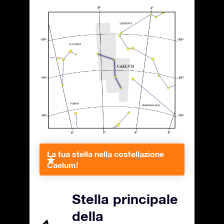
La tua stella nella costellazione
Caelum!
Stella principale
della