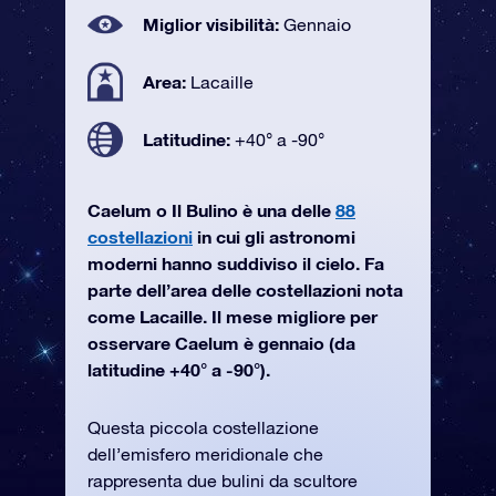
Miglior visibilità:
Gennaio
Area:
Lacaille
Latitudine:
+40° a -90°
Caelum o Il Bulino è una delle
88
costellazioni
in cui gli astronomi
moderni hanno suddiviso il cielo. Fa
parte dell’area delle costellazioni nota
come Lacaille. Il mese migliore per
osservare Caelum è gennaio (da
latitudine +40° a -90°).
Questa piccola costellazione
dell’emisfero meridionale che
rappresenta due bulini da scultore