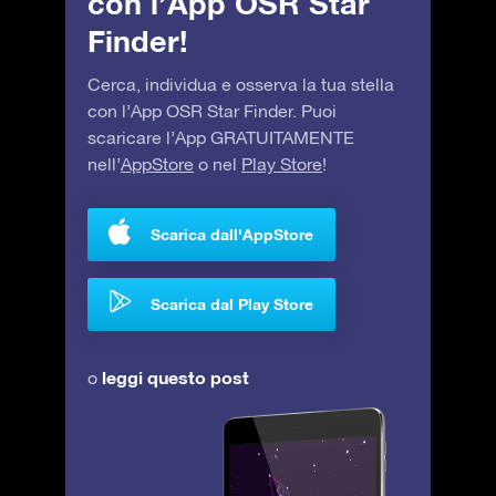
con l’App OSR Star
Finder!
Cerca, individua e osserva la tua stella
con l’App OSR Star Finder. Puoi
scaricare l’App GRATUITAMENTE
nell’
AppStore
o nel
Play Store
!
Scarica dall'AppStore
Scarica dal Play Store
leggi questo post
o