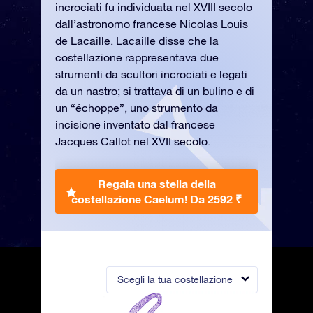
incrociati fu individuata nel XVIII secolo
dall’astronomo francese Nicolas Louis
de Lacaille. Lacaille disse che la
costellazione rappresentava due
strumenti da scultori incrociati e legati
da un nastro; si trattava di un bulino e di
un “échoppe”, uno strumento da
incisione inventato dal francese
Jacques Callot nel XVII secolo.
Regala una stella della
costellazione Caelum!
Da 2592 ₹
Scegli la tua costellazione