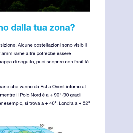
ono dalla tua zona?
sizione. Alcune costellazioni sono visibili
er ammirarne altre potrebbe essere
appa di seguito, puoi scoprire con facilità
inarie che vanno da Est a Ovest intorno al
 mentre il Polo Nord è a + 90° (90 gradi
er esempio, si trova a + 40°, Londra a + 52°