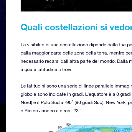
Quali costellazioni si ved
La visibilità di una costellazione dipende dalla tua po
dalla maggior parte delle zone della terra, mentre p
necessario recarsi dall’altra parte del mondo. Dalla m
a quale latitudine ti trovi.
Le latitudini sono una serie di linee parallele immag
globo e sono indicate in gradi. L’equatore è a 0 gradi
Nord) e il Polo Sud a -90° (90 gradi Sud). New York, p
e Rio de Janeiro a circa -23°.