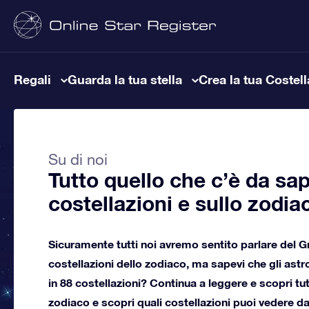
Regali
Guarda la tua stella
Crea la tua Costel
Su di noi
Tutto quello che c’è da sap
costellazioni e sullo zodia
Sicuramente tutti noi avremo sentito parlare del Gr
costellazioni dello zodiaco, ma sapevi che gli ast
in 88 costellazioni? Continua a leggere e scopri tu
zodiaco e scopri quali costellazioni puoi vedere dal