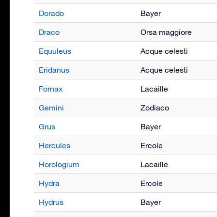
Dorado
Bayer
Draco
Orsa maggiore
Equuleus
Acque celesti
Eridanus
Acque celesti
Fornax
Lacaille
Gemini
Zodiaco
Grus
Bayer
Hercules
Ercole
Horologium
Lacaille
Hydra
Ercole
Hydrus
Bayer