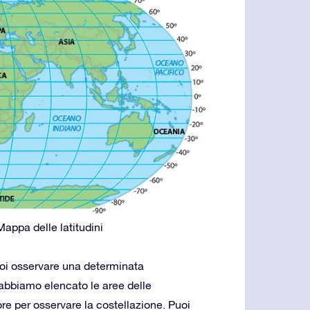
Mappa delle latitudini
puoi osservare una determinata
 abbiamo elencato le aree delle
ore per osservare la costellazione. Puoi