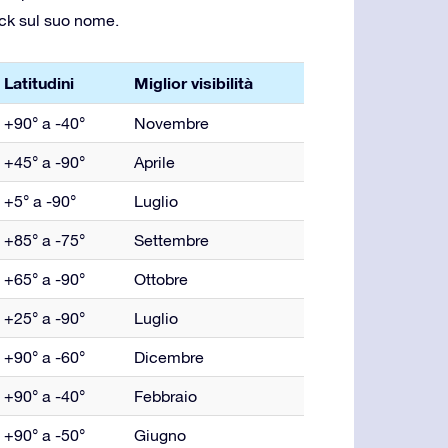
ick sul suo nome.
Latitudini
Miglior visibilità
+90° a -40°
Novembre
+45° a -90°
Aprile
+5° a -90°
Luglio
+85° a -75°
Settembre
+65° a -90°
Ottobre
+25° a -90°
Luglio
+90° a -60°
Dicembre
+90° a -40°
Febbraio
+90° a -50°
Giugno