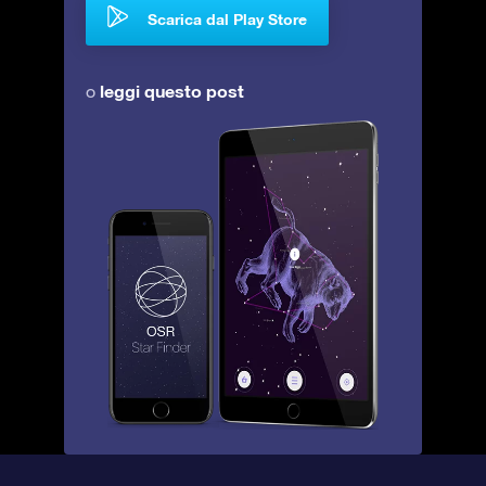
Scarica dal Play Store
leggi questo post
o