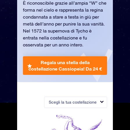
È riconoscibile grazie all’ampia “W” che
forma nel cielo e rappresenta la regina
condannata a stare a testa in giù per
metà dell’anno per punire la sua vanità.
Nel 1572 la supernova di Tycho è
entrata nella costellazione e fu
osservata per un anno intero.
Regala una stella della
costellazione Cassiopeia!
Da 24 €
Scegli la tua costellazione