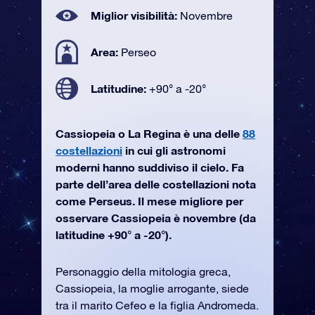
Miglior visibilità:
Novembre
Area:
Perseo
Latitudine:
+90° a -20°
Cassiopeia o La Regina è una delle
88
costellazioni
in cui gli astronomi
moderni hanno suddiviso il cielo. Fa
parte dell’area delle costellazioni nota
come Perseus. Il mese migliore per
osservare Cassiopeia è novembre (da
latitudine +90° a -20°).
Personaggio della mitologia greca,
Cassiopeia, la moglie arrogante, siede
tra il marito Cefeo e la figlia Andromeda.