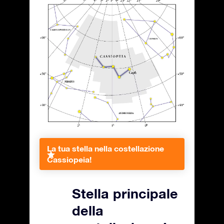
La tua stella nella costellazione
Cassiopeia!
Stella principale
della