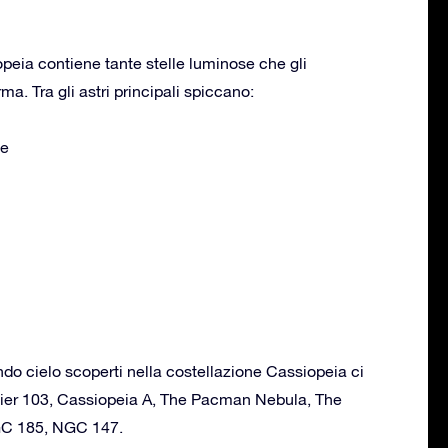
peia contiene tante stelle luminose che gli
a. Tra gli astri principali spiccano:
ae
ondo cielo scoperti nella costellazione Cassiopeia ci
ier 103, Cassiopeia A, The Pacman Nebula, The
GC 185, NGC 147.