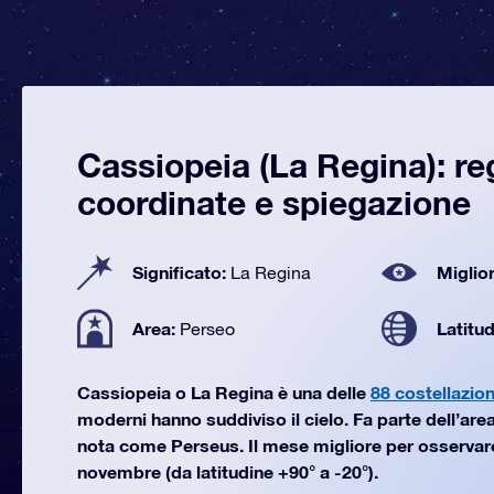
Cassiopeia (La Regina): re
coordinate e spiegazione
Significato:
Miglior
La Regina
Area:
Latitu
Perseo
Cassiopeia o La Regina è una delle
88 costellazion
moderni hanno suddiviso il cielo. Fa parte dell’area
nota come Perseus. Il mese migliore per osservar
novembre (da latitudine +90° a -20°).