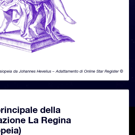
siopeia da Johannes Hevelius – Adattamento di Online Star Register ©
principale della
azione La Regina
peia)