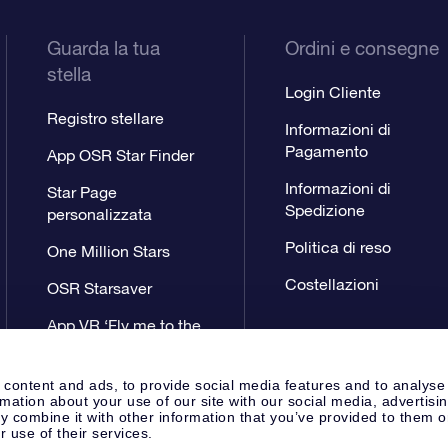
Guarda la tua
Ordini e consegne
stella
Login Cliente
Registro stellare
Informazioni di
Pagamento
App OSR Star Finder
Informazioni di
Star Page
Spedizione
personalizzata
Politica di reso
One Million Stars
Costellazioni
OSR Starsaver
App VR ‘Fly me to the
stars’
 content and ads, to provide social media features and to analyse
rmation about your use of our site with our social media, advertisi
 combine it with other information that you’ve provided to them o
r use of their services.