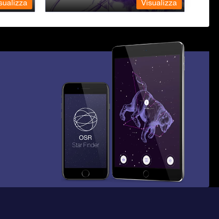
sualizza
Visualizza