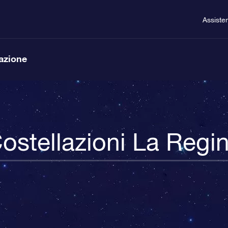
Assiste
lazione
ostellazioni La Regi