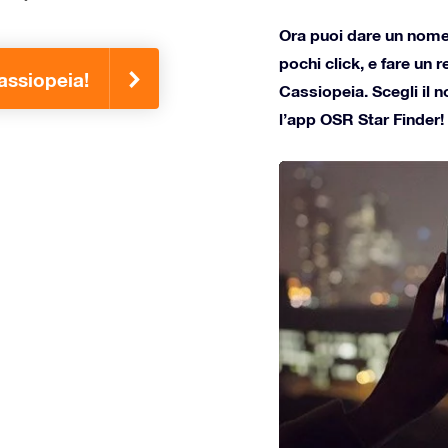
Ora puoi dare un nome 
pochi click, e fare un 
Cassiopeia!
Cassiopeia. Scegli il n
l’app OSR Star Finder!