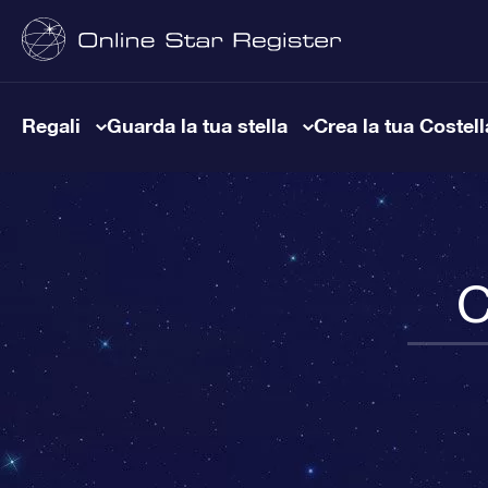
Regali
Guarda la tua stella
Crea la tua Costel
C