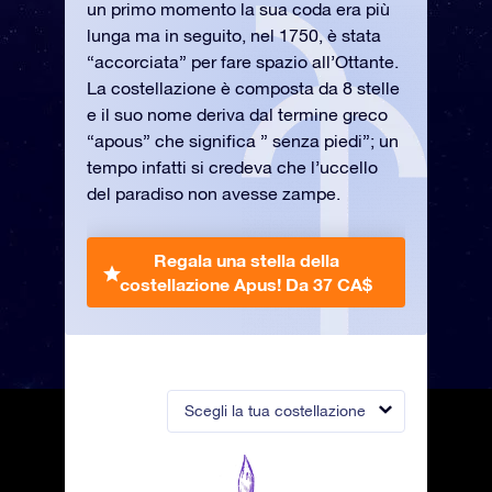
un primo momento la sua coda era più
lunga ma in seguito, nel 1750, è stata
“accorciata” per fare spazio all’Ottante.
La costellazione è composta da 8 stelle
e il suo nome deriva dal termine greco
“apous” che significa ” senza piedi”; un
tempo infatti si credeva che l’uccello
del paradiso non avesse zampe.
Regala una stella della
costellazione Apus!
Da 37 CA$
Scegli la tua costellazione