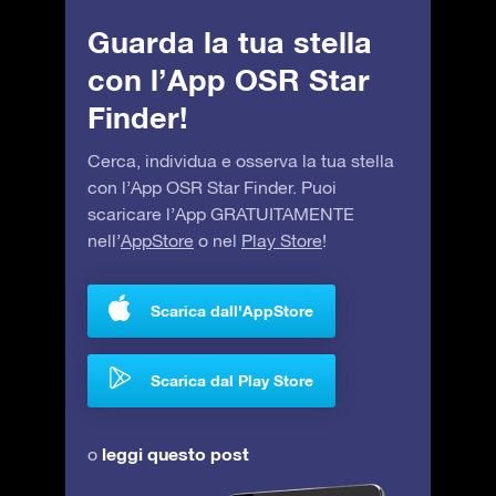
Guarda la tua stella
con l’App OSR Star
Finder!
Cerca, individua e osserva la tua stella
con l’App OSR Star Finder. Puoi
scaricare l’App GRATUITAMENTE
nell’
AppStore
o nel
Play Store
!
Scarica dall'AppStore
Scarica dal Play Store
leggi questo post
o