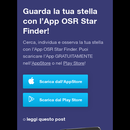
Guarda la tua stella
con l’App OSR Star
Finder!
Cerca, individua e osserva la tua stella
con l’App OSR Star Finder. Puoi
scaricare l’App GRATUITAMENTE
nell’
AppStore
o nel
Play Store
!
Scarica dall'AppStore
Scarica dal Play Store
leggi questo post
o