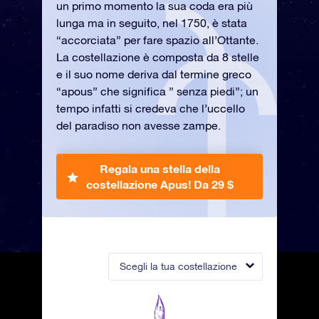
un primo momento la sua coda era più
lunga ma in seguito, nel 1750, è stata
“accorciata” per fare spazio all’Ottante.
La costellazione è composta da 8 stelle
e il suo nome deriva dal termine greco
“apous” che significa ” senza piedi”; un
tempo infatti si credeva che l’uccello
del paradiso non avesse zampe.
Regala una stella della
costellazione Apus!
Da 29 $
Scegli la tua costellazione