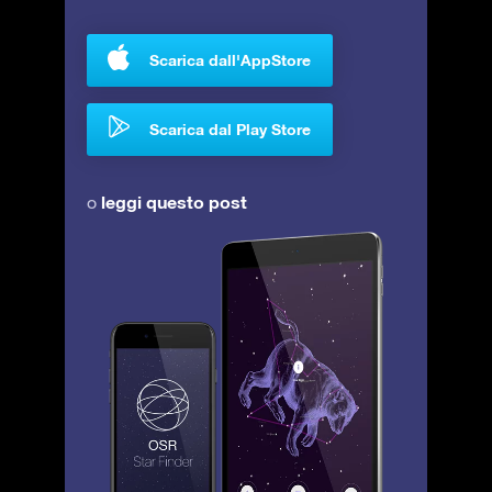
Scarica dall'AppStore
Scarica dal Play Store
leggi questo post
o