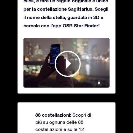
click, e fare un regalo originale e unico
per la costellazione Sagittarius. Scegli
il nome della stella, guardala in 3D e
cercala con l’app OSR Star Finder!
88 costellazioni:
Scopri di
più su ognuna delle 88
costellazioni e sulle 12