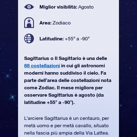
Miglior visibilità:
Agosto
Area:
Zodiaco
Latitudine:
+55° a -90°
Sagittarius o Il Sagittario è una delle
88 costellazioni
in cui gli astronomi
moderni hanno suddiviso il cielo. Fa
parte dell’area delle costellazioni nota
come Zodiac. Il mese migliore per
osservare Sagittarius è agosto (da
latitudine +55° a -90°).
L’arciere Sagittarius è un centauro, per
metà uomo e per metà cavallo, situato
nella fascia più ampia della Via Lattea.