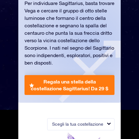
Per individuare Sagittarius, basta trovare
Vega e cercare il gruppo di otto stelle
luminose che formano il centro della
costellazione e segnano la spalla del
centauro che punta la sua freccia dritto
verso la vicina costellazione dello
Scorpione. I nati nel segno del Sagittario
sono indipendenti, esploratori, positivi e
ben disposti.
Regala una stella della
costellazione Sagittarius!
Da 29 $
Scegli la tua costellazione