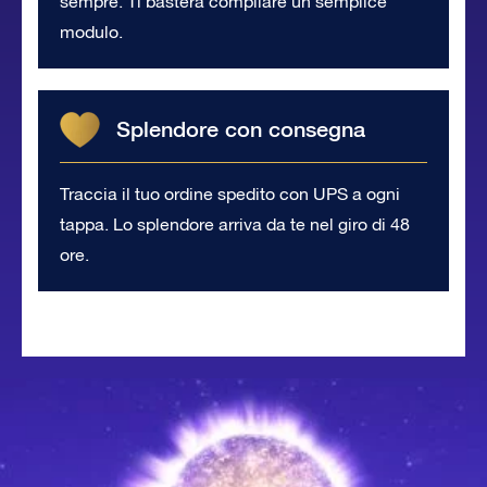
sempre. Ti basterà compilare un semplice
modulo.
Splendore con consegna
Traccia il tuo ordine spedito con UPS a ogni
tappa. Lo splendore arriva da te nel giro di 48
ore.