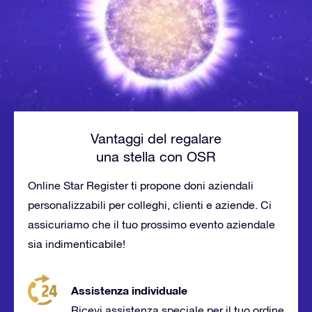
Vantaggi del regalare
una stella con OSR
Online Star Register ti propone doni aziendali
personalizzabili per colleghi, clienti e aziende. Ci
assicuriamo che il tuo prossimo evento aziendale
sia indimenticabile!
Assistenza individuale
Ricevi assistenza speciale per il tuo ordine