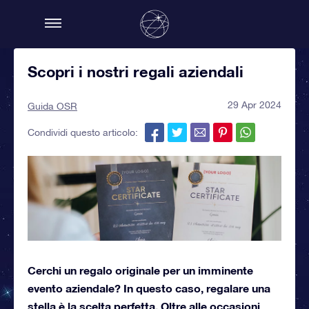
Scopri i nostri regali aziendali
29 Apr 2024
Guida OSR
Condividi questo articolo:
Cerchi un regalo originale per un imminente
evento aziendale? In questo caso, regalare una
stella è la scelta perfetta. Oltre alle occasioni