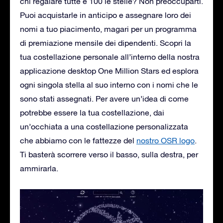
chi regalare tutte e 100 le stelle? Non preoccuparti.
Puoi acquistarle in anticipo e assegnare loro dei
nomi a tuo piacimento, magari per un programma
di premiazione mensile dei dipendenti. Scopri la
tua costellazione personale all’interno della nostra
applicazione desktop One Million Stars ed esplora
ogni singola stella al suo interno con i nomi che le
sono stati assegnati. Per avere un’idea di come
potrebbe essere la tua costellazione, dai
un’occhiata a una costellazione personalizzata
che abbiamo con le fattezze del
nostro OSR logo
.
Ti basterà scorrere verso il basso, sulla destra, per
ammirarla.