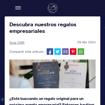
Descubra nuestros regalos
empresariales
29 Abr 2024
Guía OSR
Compartir este artículo:
¿Está buscando un regalo original para un
próximo evento empresarial? Entonces bautizar