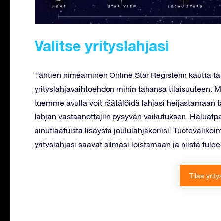
Valitse yrityslahjasi
Tähtien nimeäminen Online Star Registerin kautta ta
yrityslahjavaihtoehdon mihin tahansa tilaisuuteen.
tuemme avulla voit räätälöidä lahjasi heijastamaan tä
lahjan vastaanottajiin pysyvän vaikutuksen. Haluatpa si
ainutlaatuista lisäystä joululahjakoriisi. Tuotevali
yrityslahjasi saavat silmäsi loistamaan ja niistä tule
Tilaa yrity