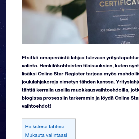
Etsitkö omaperäistä lahjaa tulevaan yritystapaht
valinta. Henkilökohtaisten tilaisuuksien, kuten syn
lisäksi Online Star Register tarjoaa myös mahdolli
joululahjakoreja nimetyn tähden kanssa. Yrityslahj
tähtiä kerralla useilla muokkausvaihtoehdoilla, jotk
blogissa prosessiin tarkemmin ja löydä Online Sta
vaihtoehdot!
Reiksteröi tähtesi
Mukauta valintaasi