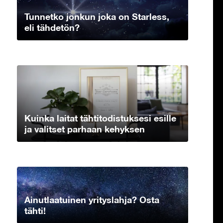
Tunnetko jonkun joka on Starless,
eli tähdetön?
Kuinka laitat tähtitodistuksesi esille
ja valitset parhaan kehyksen
Ainutlaatuinen yrityslahja? Osta
tähti!