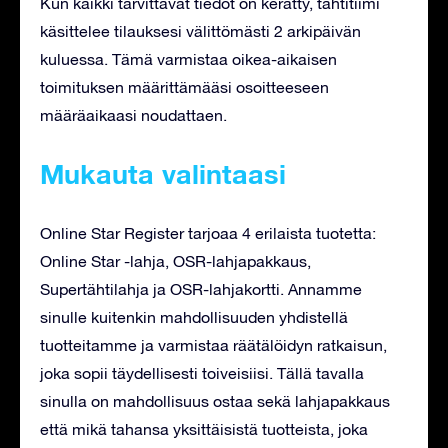
Kun kaikki tarvittavat tiedot on kerätty, tähtitiimi
käsittelee tilauksesi välittömästi 2 arkipäivän
kuluessa. Tämä varmistaa oikea-aikaisen
toimituksen määrittämääsi osoitteeseen
määräaikaasi noudattaen.
Mukauta valintaasi
Online Star Register tarjoaa 4 erilaista tuotetta:
Online Star -lahja, OSR-lahjapakkaus,
Supertähtilahja ja OSR-lahjakortti. Annamme
sinulle kuitenkin mahdollisuuden yhdistellä
tuotteitamme ja varmistaa räätälöidyn ratkaisun,
joka sopii täydellisesti toiveisiisi. Tällä tavalla
sinulla on mahdollisuus ostaa sekä lahjapakkaus
että mikä tahansa yksittäisistä tuotteista, joka