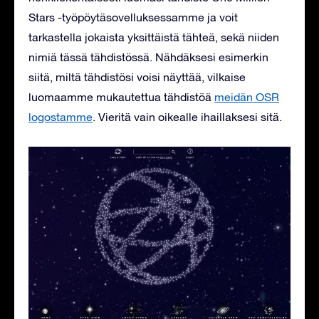
Stars -työpöytäsovelluksessamme ja voit
tarkastella jokaista yksittäistä tähteä, sekä niiden
nimiä tässä tähdistössä. Nähdäksesi esimerkin
siitä, miltä tähdistösi voisi näyttää, vilkaise
luomaamme mukautettua tähdistöä
meidän OSR
logostamme
. Vieritä vain oikealle ihaillaksesi sitä.