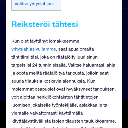
Valitse yrityslahjasi
Reiksteröi tähtesi
Kun olet täyttänyt lomakkeemme
yrityslahjasivullamme
, saat
apua omalta
tähtitiimiltäsi, joka on räätälöity juuri sinun
tarpeisiisi 24 tunnin sisällä. Valitse haluamasi lahja
ja odota meiltä räätälöityä tarjousta, jolloin saat
suuria tilauksia koskevia alennuksia. Kun
molemmat osapuolet ovat hyväksyneet tarjouksen,
voit aloittaa henkilökohtaisten tähtitietojen
luomisen jokaiselle työntekijälle, asiakkaalle tai
vieraalle vaivattomasti käyttämällä
käyttäjäystävällistä isojen tilausten taulukkoamme.