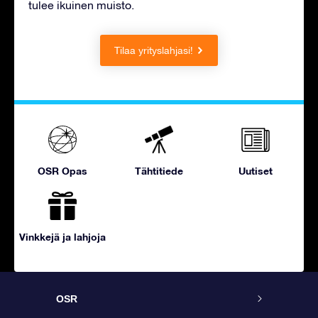
tulee ikuinen muisto.
Tilaa yrityslahjasi!
OSR Opas
Tähtitiede
Uutiset
Vinkkejä ja lahjoja
OSR