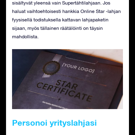
sisältyvät yleensä vain Supertähtilahjaan. Jos
haluat vaihtoehtoisesti hankkia Online Star -lahjan
fyysisellä todistuksella kattavan lahjapaketin
sijaan, myös tällainen räätälöinti on täysin
mahdollista.
Personoi yrityslahjasi