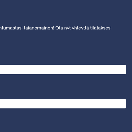
htumastasi taianomainen! Ota nyt yhteyttä tilataksesi