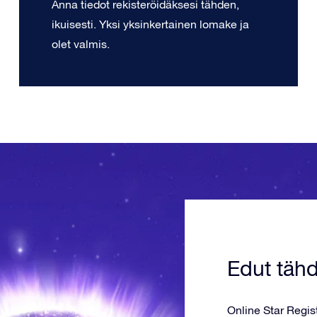
Anna tiedot rekisteröidäksesi tähden,
ikuisesti. Yksi yksinkertainen lomake ja
olet valmis.
Edut täh
Online Star Registe