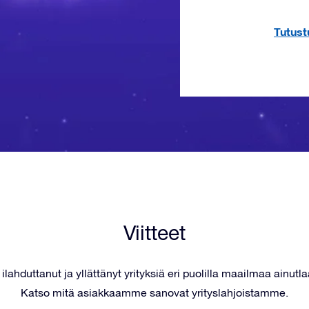
Tutust
Viitteet
lahduttanut ja yllättänyt yrityksiä eri puolilla maailmaa ainutlaa
Katso mitä asiakkaamme sanovat yrityslahjoistamme.