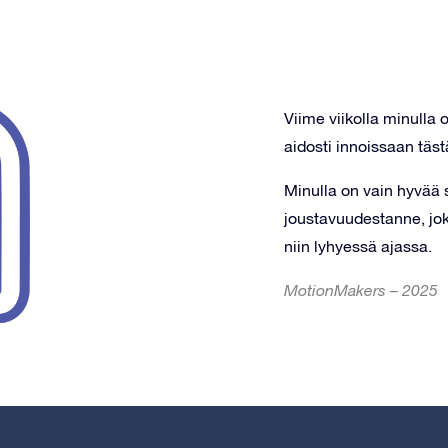
Viime viikolla minulla o
aidosti innoissaan täst
Minulla on vain hyvää
joustavuudestanne, jok
niin lyhyessä ajassa.
MotionMakers – 2025