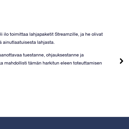
li ilo toimittaa lahjapaketit Streamzille, ja he olivat
ä ainutlaatuisesta lahjasta.
 sanottavaa
tuestanne, ohjauksestanne ja
a mahdollisti tämän harkitun eleen toteuttamisen