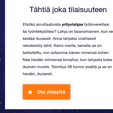
Tähtiä joka tilaisuuteen
yrityslahjaa
Etsitkö ainutlaatuista
työtovereillesi
tai työntekijöillesi? Lahja on taianomainen, kun se
kestää ikuisesti. Anna lahjaksi virallisesti
rekisteröity tähti. Kerro meille, kenelle se on
tarkoitettu, niin laitamme hänen nimensä siihen.
Näe heidän silmiensä kimallus, kun lahjasta tulee
ikuinen muisto. Toimitus 48 tunnin sisällä ja se on
heidän, ikuisesti.
Ota yhteyttä