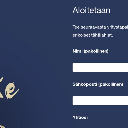
Aloitetaan
Tee seuraavasta yritystapa
erikoiset tähtilahjat.
Nimi (pakollinen)
Sähköposti (pakollinen)
Yhtiösi