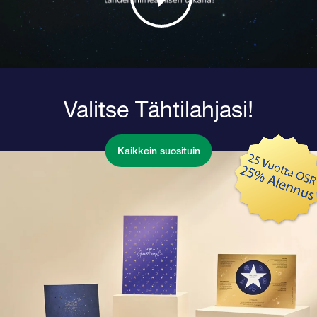
Valitse Tähtilahjasi!
Kaikkein suosituin