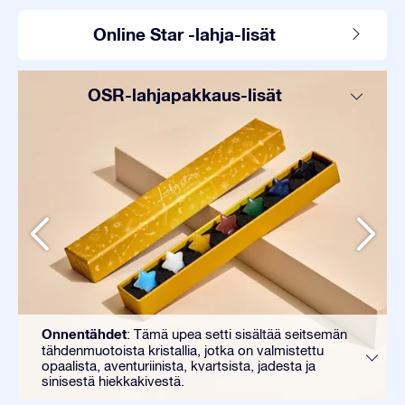
Online Star -lahja-lisät
OSR-lahjapakkaus-lisät
Onnentähdet
: Tämä upea setti sisältää seitsemän
tähdenmuotoista kristallia, jotka on valmistettu
opaalista, aventuriinista, kvartsista, jadesta ja
sinisestä hiekkakivestä.