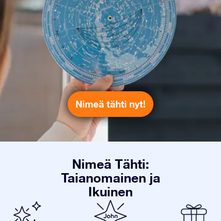
Nimeä tähti nyt!
Nimeä Tähti:
Taianomainen ja
Ikuinen