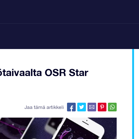
ötaivaalta OSR Star
Jaa tämä artikkeli