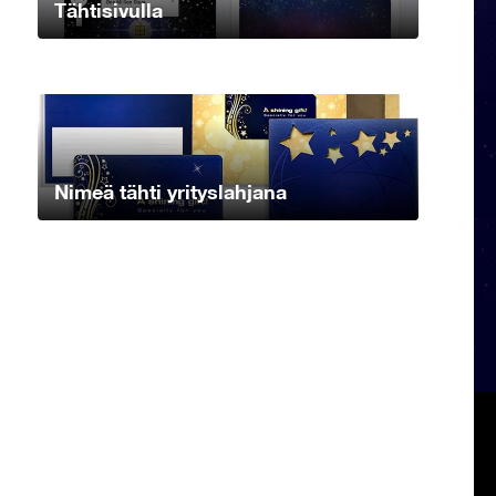
Tähtisivulla
Nimeä tähti yrityslahjana