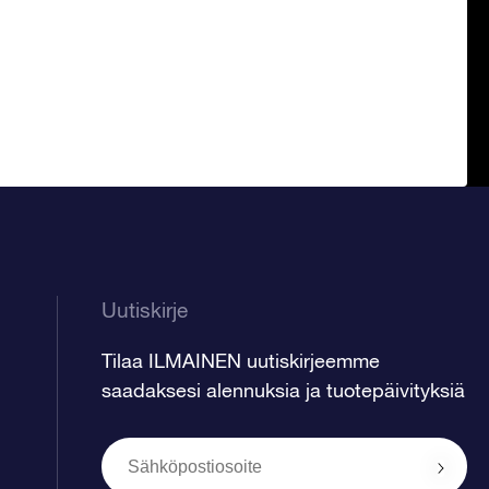
Uutiskirje
Tilaa ILMAINEN uutiskirjeemme
saadaksesi alennuksia ja tuotepäivityksiä