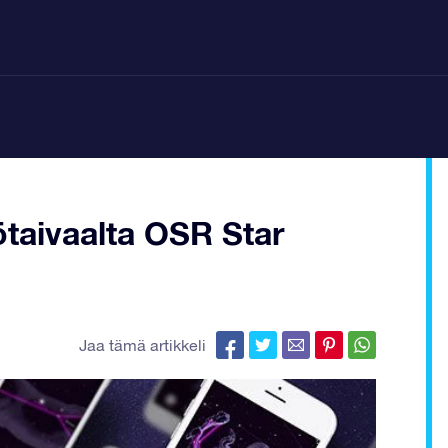
ötaivaalta OSR Star
Jaa tämä artikkeli