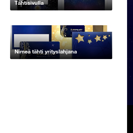
Tähtisivulla
Nimeä tähti yrityslahjana