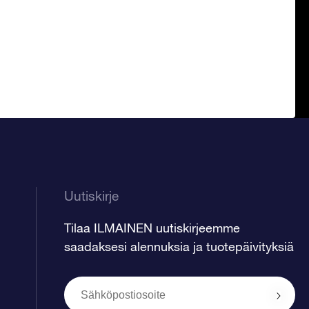
Uutiskirje
Tilaa ILMAINEN uutiskirjeemme
saadaksesi alennuksia ja tuotepäivityksiä