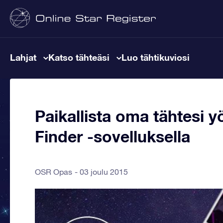
Lahjat
Katso tähteäsi
Luo tähtikuviosi
Paikallista oma tähtesi y
Finder -sovelluksella
OSR Opas
03 joulu 2015