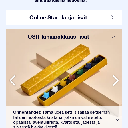
Online Star -lahja-lisät
OSR-lahjapakkaus-lisät
Onnentähdet
: Tämä upea setti sisältää seitsemän
tähdenmuotoista kristallia, jotka on valmistettu
opaalista, aventuriinista, kvartsista, jadesta ja
sinisestä hiekkakivestä.