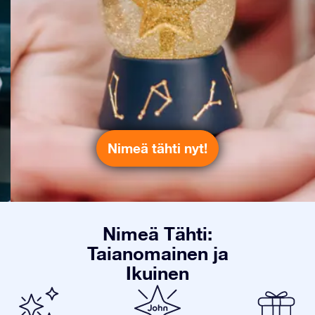
Nimeä tähti nyt!
Nimeä Tähti:
Taianomainen ja
Ikuinen