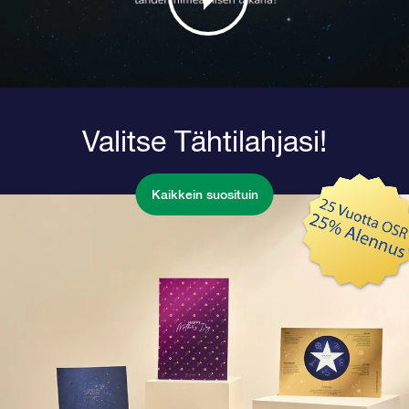
Valitse Tähtilahjasi!
Kaikkein suosituin