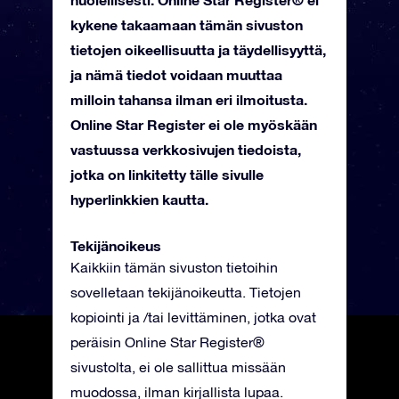
kykene takaamaan tämän sivuston
tietojen oikeellisuutta ja täydellisyyttä,
ja nämä tiedot voidaan muuttaa
milloin tahansa ilman eri ilmoitusta.
Online Star Register ei ole myöskään
vastuussa verkkosivujen tiedoista,
jotka on linkitetty tälle sivulle
hyperlinkkien kautta.
Tekijänoikeus
Kaikkiin tämän sivuston tietoihin
sovelletaan tekijänoikeutta. Tietojen
kopiointi ja /tai levittäminen, jotka ovat
peräisin Online Star Register®
sivustolta, ei ole sallittua missään
muodossa, ilman kirjallista lupaa.