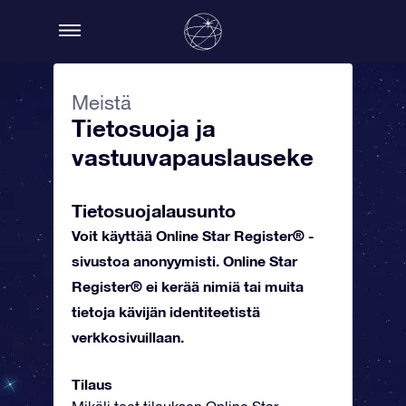
Meistä
Tietosuoja ja
vastuuvapauslauseke
Tietosuojalausunto
Voit käyttää Online Star Register® -
sivustoa anonyymisti. Online Star
Register® ei kerää nimiä tai muita
tietoja kävijän identiteetistä
verkkosivuillaan.
Tilaus