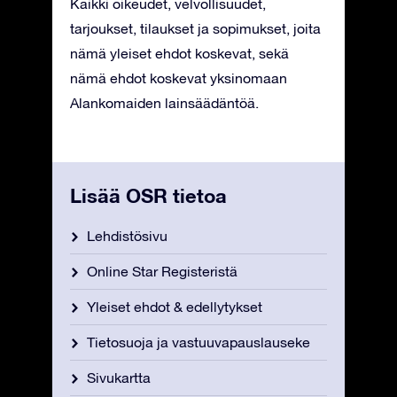
Kaikki oikeudet, velvollisuudet,
tarjoukset, tilaukset ja sopimukset, joita
nämä yleiset ehdot koskevat, sekä
nämä ehdot koskevat yksinomaan
Alankomaiden lainsäädäntöä.
Lisää OSR tietoa
Lehdistösivu
Online Star Registeristä
Yleiset ehdot & edellytykset
Tietosuoja ja vastuuvapauslauseke
Sivukartta