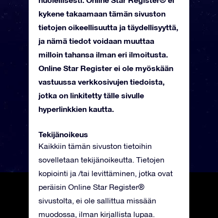
kykene takaamaan tämän sivuston
tietojen oikeellisuutta ja täydellisyyttä,
ja nämä tiedot voidaan muuttaa
milloin tahansa ilman eri ilmoitusta.
Online Star Register ei ole myöskään
vastuussa verkkosivujen tiedoista,
jotka on linkitetty tälle sivulle
hyperlinkkien kautta.
Tekijänoikeus
Kaikkiin tämän sivuston tietoihin
sovelletaan tekijänoikeutta. Tietojen
kopiointi ja /tai levittäminen, jotka ovat
peräisin Online Star Register®
sivustolta, ei ole sallittua missään
muodossa, ilman kirjallista lupaa.