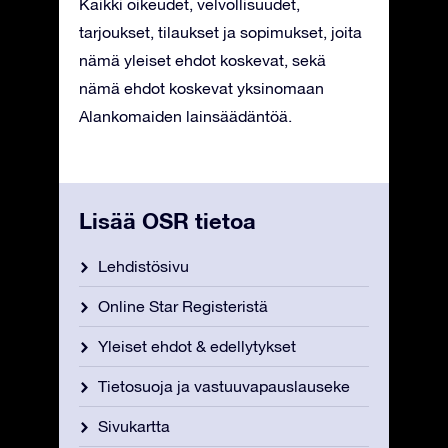
Kaikki oikeudet, velvollisuudet,
tarjoukset, tilaukset ja sopimukset, joita
nämä yleiset ehdot koskevat, sekä
nämä ehdot koskevat yksinomaan
Alankomaiden lainsäädäntöä.
Lisää OSR tietoa
Lehdistösivu
Online Star Registeristä
Yleiset ehdot & edellytykset
Tietosuoja ja vastuuvapauslauseke
Sivukartta