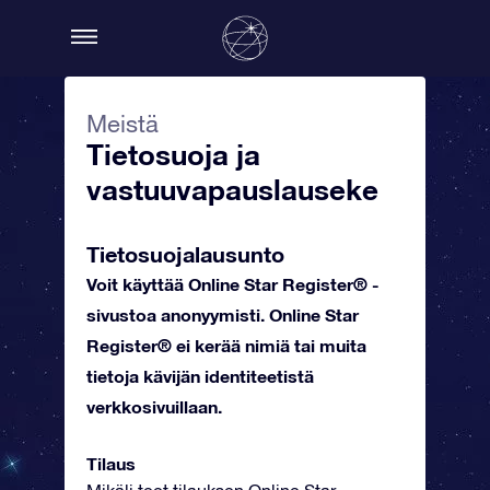
Meistä
Tietosuoja ja
vastuuvapauslauseke
Tietosuojalausunto
Voit käyttää Online Star Register® -
sivustoa anonyymisti. Online Star
Register® ei kerää nimiä tai muita
tietoja kävijän identiteetistä
verkkosivuillaan.
Tilaus