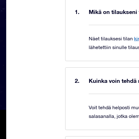
Mikä on tilaukseni 
Näet tilauksesi tilan
ki
lähetettiin sinulle til
Kuinka voin tehdä 
Voit tehdä helposti mu
salasanalla, jotka ole