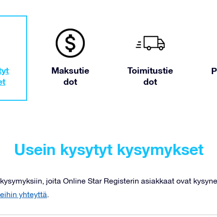
tyt
Maksutie
Toimitustie
P
et
dot
dot
Usein kysytyt kysymykset
 kysymyksiin, joita Online Star Registerin asiakkaat ovat kysyne
eihin yhteyttä
.