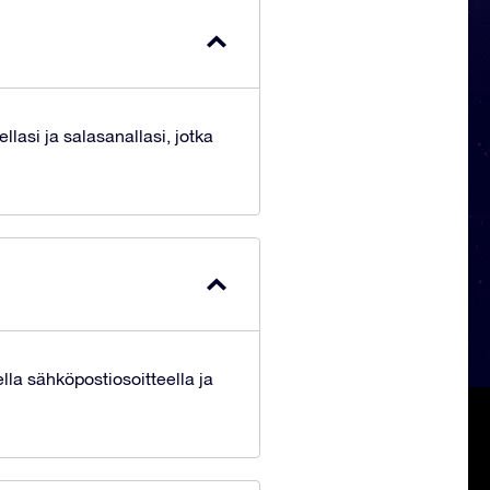
lasi ja salasanallasi, jotka
lla sähköpostiosoitteella ja