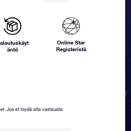
Online Star
alautuskäyt
Registeristä
äntö
et. Jos et löydä alta vastausta