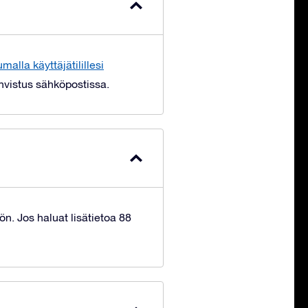
umalla käyttäjätilillesi
hvistus sähköpostissa.
ön. Jos haluat lisätietoa 88