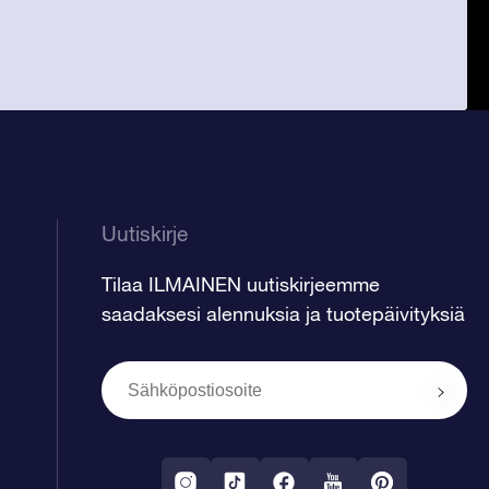
Uutiskirje
Tilaa ILMAINEN uutiskirjeemme
saadaksesi alennuksia ja tuotepäivityksiä