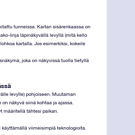
mitattu tunneissa. Kartan sisärenkaassa on
ako-linja läpinäkyvällä levyllä (mitä kello
ohkoa kartalla. Jos esimerkiksi, kokeile
snäkymä, joka on näkyvissä tuolla tietyllä
ässä
yvälle levylle) pohjoiseen. Muutaman
 on näkyvä siinä kohtaa ja ajassa.
t määritellä tähtesi paikan.
 käyttämällä viimeisimpiä teknologioita.