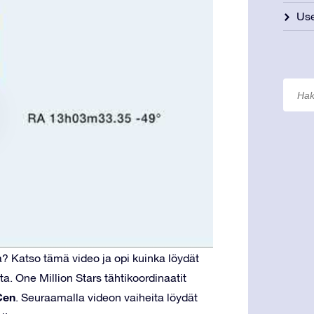
Use
a? Katso tämä video ja opi kuinka löydät
ta. One Million Stars tähtikoordinaatit
Cen
. Seuraamalla videon vaiheita löydät