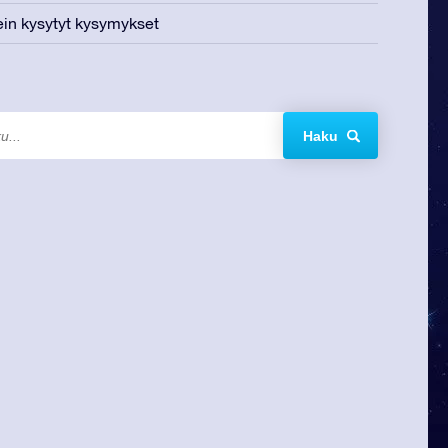
in kysytyt kysymykset
Haku