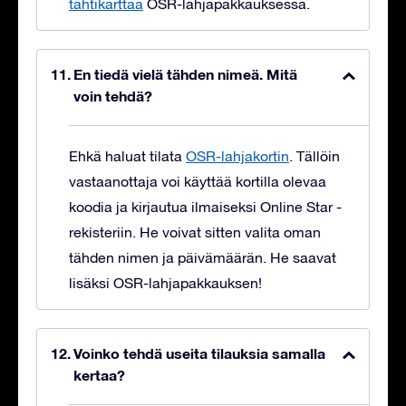
tähtikarttaa
OSR-lahjapakkauksessa.
En tiedä vielä tähden nimeä. Mitä
voin tehdä?
Ehkä haluat tilata
OSR-lahjakortin
. Tällöin
vastaanottaja voi käyttää kortilla olevaa
koodia ja kirjautua ilmaiseksi Online Star -
rekisteriin. He voivat sitten valita oman
tähden nimen ja päivämäärän. He saavat
lisäksi OSR-lahjapakkauksen!
Voinko tehdä useita tilauksia samalla
kertaa?