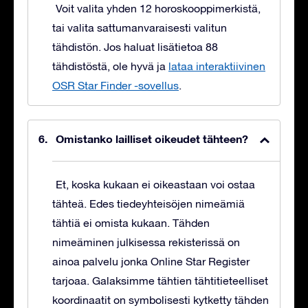
Voit valita yhden 12 horoskooppimerkistä,
tai valita sattumanvaraisesti valitun
tähdistön. Jos haluat lisätietoa 88
tähdistöstä, ole hyvä ja
lataa interaktiivinen
OSR Star Finder -sovellus
.
Omistanko lailliset oikeudet tähteen?
Et, koska kukaan ei oikeastaan voi ostaa
tähteä. Edes tiedeyhteisöjen nimeämiä
tähtiä ei omista kukaan. Tähden
nimeäminen julkisessa rekisterissä on
ainoa palvelu jonka Online Star Register
tarjoaa. Galaksimme tähtien tähtitieteelliset
koordinaatit on symbolisesti kytketty tähden