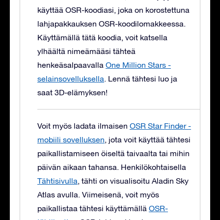
käyttää OSR-koodiasi, joka on korostettuna
lahjapakkauksen OSR-koodilomakkeessa.
Käyttämällä tätä koodia, voit katsella
ylhäältä nimeämääsi tähteä
henkeäsalpaavalla
One Million Stars -
selainsovelluksella
. Lennä tähtesi luo ja
saat 3D-elämyksen!
Voit myös ladata ilmaisen
OSR Star Finder -
mobiili sovelluksen
, jota voit käyttää tähtesi
paikallistamiseen öiseltä taivaalta tai mihin
päivän aikaan tahansa. Henkilökohtaisella
Tähtisivulla
, tähti on visualisoitu Aladin Sky
Atlas avulla. Viimeisenä, voit myös
paikallistaa tähtesi käyttämällä
OSR-