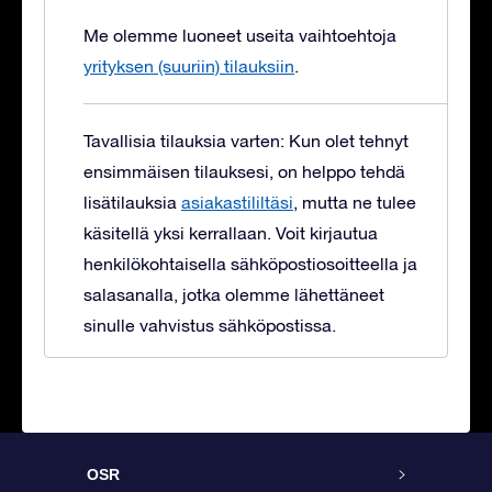
Me olemme luoneet useita vaihtoehtoja
yrityksen (suuriin) tilauksiin
.
Tavallisia tilauksia varten: Kun olet tehnyt
ensimmäisen tilauksesi, on helppo tehdä
lisätilauksia
asiakastililtäsi
, mutta ne tulee
käsitellä yksi kerrallaan. Voit kirjautua
henkilökohtaisella sähköpostiosoitteella ja
salasanalla, jotka olemme lähettäneet
sinulle vahvistus sähköpostissa.
OSR