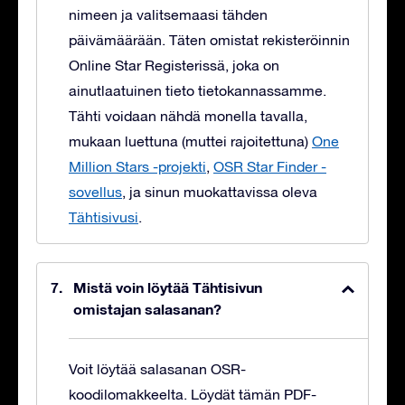
nimeen ja valitsemaasi tähden
päivämäärään. Täten omistat rekisteröinnin
Online Star Registerissä, joka on
ainutlaatuinen tieto tietokannassamme.
Tähti voidaan nähdä monella tavalla,
mukaan luettuna (muttei rajoitettuna)
One
Million Stars -projekti
,
OSR Star Finder -
sovellus
, ja sinun muokattavissa oleva
Tähtisivusi
.
Mistä voin löytää Tähtisivun
omistajan salasanan?
Voit löytää salasanan OSR-
koodilomakkeelta. Löydät tämän PDF-