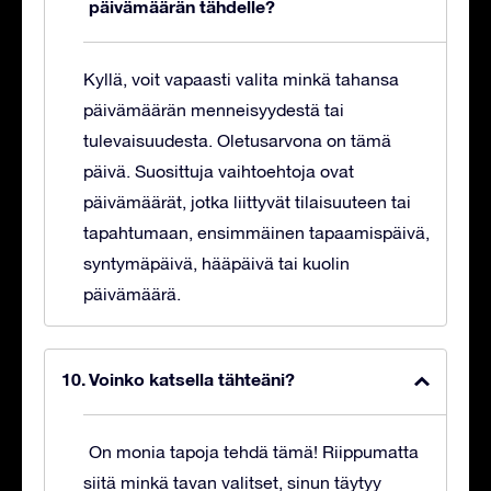
päivämäärän tähdelle?
Kyllä, voit vapaasti valita minkä tahansa
päivämäärän menneisyydestä tai
tulevaisuudesta. Oletusarvona on tämä
päivä. Suosittuja vaihtoehtoja ovat
päivämäärät, jotka liittyvät tilaisuuteen tai
tapahtumaan, ensimmäinen tapaamispäivä,
syntymäpäivä, hääpäivä tai kuolin
päivämäärä.
Voinko katsella tähteäni?
On monia tapoja tehdä tämä! Riippumatta
siitä minkä tavan valitset, sinun täytyy