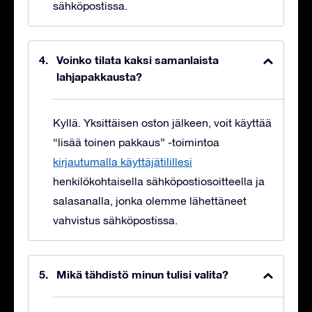
sähköpostissa.
Voinko tilata kaksi samanlaista
lahjapakkausta?
Kyllä. Yksittäisen oston jälkeen, voit käyttää
“lisää toinen pakkaus” -toimintoa
kirjautumalla käyttäjätilillesi
henkilökohtaisella sähköpostiosoitteella ja
salasanalla, jonka olemme lähettäneet
vahvistus sähköpostissa.
Mikä tähdistö minun tulisi valita?