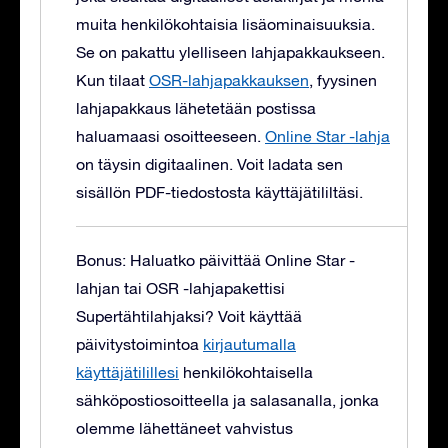
muita henkilökohtaisia lisäominaisuuksia.
Se on pakattu ylelliseen lahjapakkaukseen.
Kun tilaat
OSR-lahjapakkauksen
, fyysinen
lahjapakkaus lähetetään postissa
haluamaasi osoitteeseen.
Online Star -lahja
on täysin digitaalinen. Voit ladata sen
sisällön PDF-tiedostosta käyttäjätililtäsi.
Bonus: Haluatko päivittää Online Star -
lahjan tai OSR -lahjapakettisi
Supertähtilahjaksi?
Voit käyttää
päivitystoimintoa
kirjautumalla
käyttäjätilillesi
henkilökohtaisella
sähköpostiosoitteella ja salasanalla, jonka
olemme lähettäneet vahvistus