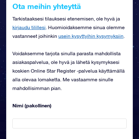
Ota meihin yhteyttä
Tarkistaaksesi tilauksesi etenemisen, ole hyvä ja
kirjaudu tilillesi
. Huomioidaksemme sinua olemme
vastanneet joihinkin
usein kysyttyihin kysymyksiin
.
Voidaksemme tarjota sinulla parasta mahdollista
asiakaspalvelua, ole hyvä ja lähetä kysymyksesi
koskien Online Star Register -palvelua käyttämällä
alla olevaa lomaketta. Me vastaamme sinulle
mahdollisimman pian.
Nimi (pakollinen)