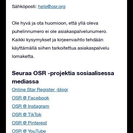
Sähköposti:
help@osr.org
Ole hyvä ja ota huomioon, että yllä oleva
puhelinnumero ei ole asiakaspalvelunumero.
Kaikki kysymykset ja kirjeenvaihto tehdään
käyttämällä siihen tarkoitettua asiakaspalvelu
lomaketta.
Seuraa OSR -projektia sosiaalisessa
mediassa
Online Star Register -blogi
OSR @ Facebook
OSR @ Instagram
OSR @ TikTok
OSR @ Pinterest
OSR @ YouTube