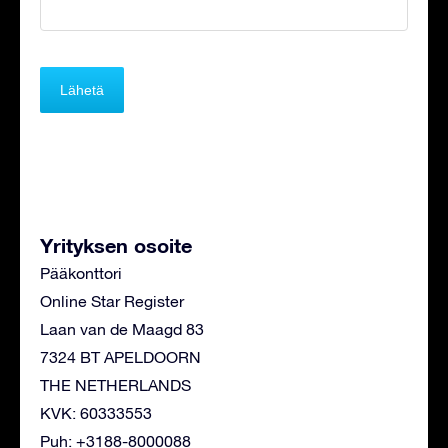
Yrityksen osoite
Pääkonttori
Online Star Register
Laan van de Maagd 83
7324 BT APELDOORN
THE NETHERLANDS
KVK: 60333553
Puh: +3188-8000088