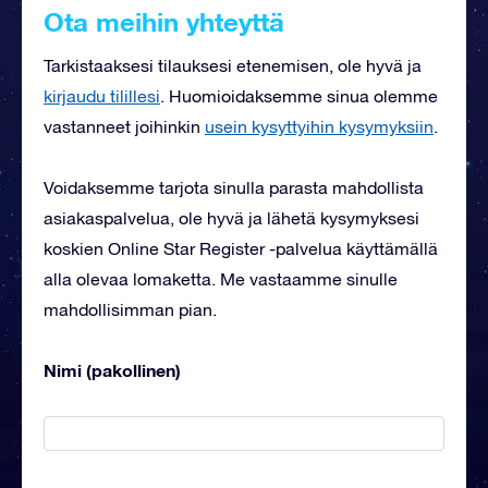
Ota meihin yhteyttä
Tarkistaaksesi tilauksesi etenemisen, ole hyvä ja
kirjaudu tilillesi
. Huomioidaksemme sinua olemme
vastanneet joihinkin
usein kysyttyihin kysymyksiin
.
Voidaksemme tarjota sinulla parasta mahdollista
asiakaspalvelua, ole hyvä ja lähetä kysymyksesi
koskien Online Star Register -palvelua käyttämällä
alla olevaa lomaketta. Me vastaamme sinulle
mahdollisimman pian.
Nimi (pakollinen)