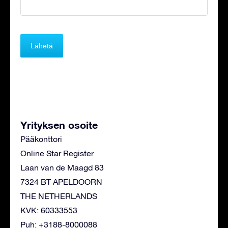
Yrityksen osoite
Pääkonttori
Online Star Register
Laan van de Maagd 83
7324 BT APELDOORN
THE NETHERLANDS
KVK: 60333553
Puh: +3188-8000088