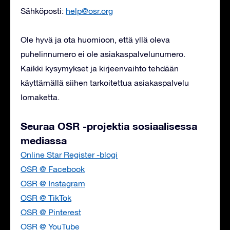
Sähköposti:
help@osr.org
Ole hyvä ja ota huomioon, että yllä oleva
puhelinnumero ei ole asiakaspalvelunumero.
Kaikki kysymykset ja kirjeenvaihto tehdään
käyttämällä siihen tarkoitettua asiakaspalvelu
lomaketta.
Seuraa OSR -projektia sosiaalisessa
mediassa
Online Star Register -blogi
OSR @ Facebook
OSR @ Instagram
OSR @ TikTok
OSR @ Pinterest
OSR @ YouTube