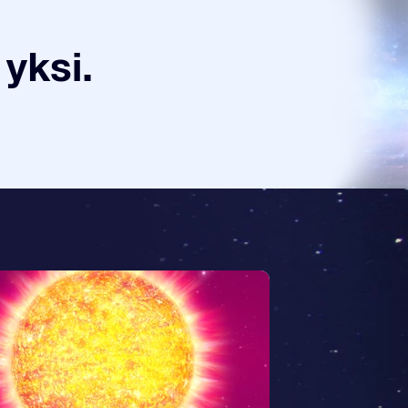
yksi.