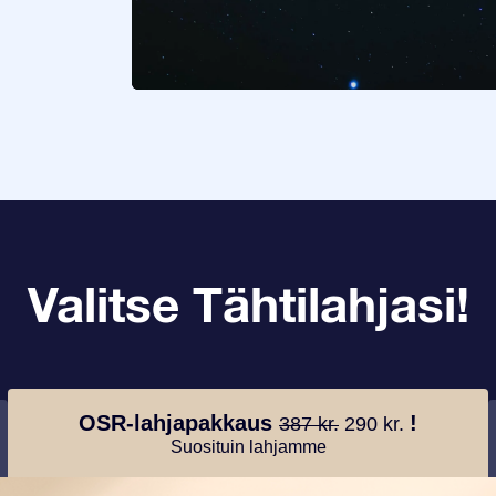
Valitse Tähtilahjasi!
OSR-lahjapakkaus
!
387 kr.
290 kr.
Suosituin lahjamme