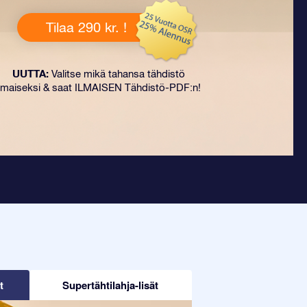
Tilaa 290 kr. !
UUTTA:
Valitse mikä tahansa tähdistö
ilmaiseksi & saat ILMAISEN Tähdistö-PDF:n!
t
Supertähtilahja-lisät