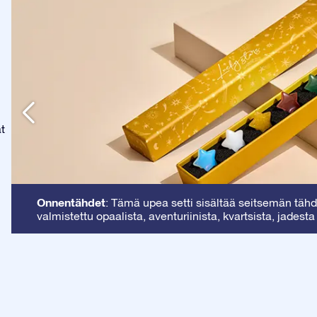
at
Onnentähdet
: Tämä upea setti sisältää seitsemän tähde
valmistettu opaalista, aventuriinista, kvartsista, jadesta