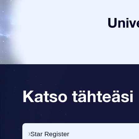
Univ
Katso tähteäsi
Star Register