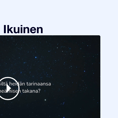
 Ikuinen