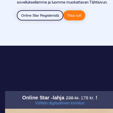
sovelluksellamme ja luomme muokattavan Tähtisivun.
Online Star Registeristä
Tilaa nyt!
Online Star -lahja
!
238 kr.
178 kr.
Välitön digitaalinen toimitus