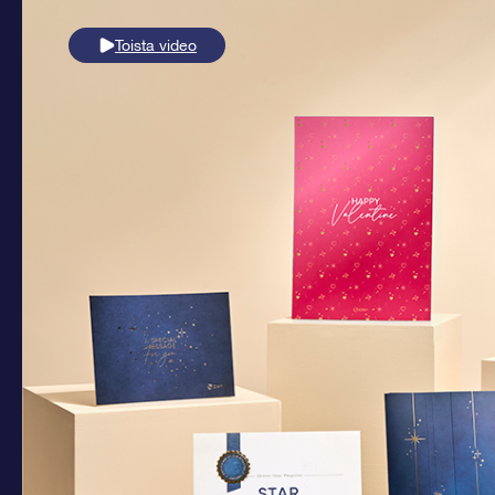
Toista video