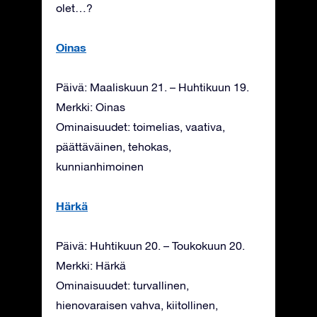
olet…?
Oinas
Päivä: Maaliskuun 21. – Huhtikuun 19.
Merkki: Oinas
Ominaisuudet: toimelias, vaativa,
päättäväinen, tehokas,
kunnianhimoinen
Härkä
Päivä: Huhtikuun 20. – Toukokuun 20.
Merkki: Härkä
Ominaisuudet: turvallinen,
hienovaraisen vahva, kiitollinen,