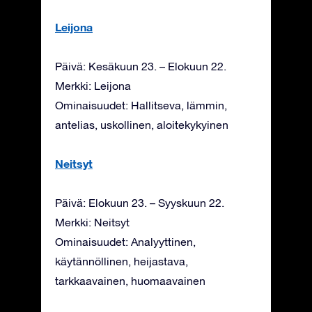
Leijona
Päivä: Kesäkuun 23. – Elokuun 22.
Merkki: Leijona
Ominaisuudet: Hallitseva, lämmin,
antelias, uskollinen, aloitekykyinen
Neitsyt
Päivä: Elokuun 23. – Syyskuun 22.
Merkki: Neitsyt
Ominaisuudet: Analyyttinen,
käytännöllinen, heijastava,
tarkkaavainen, huomaavainen