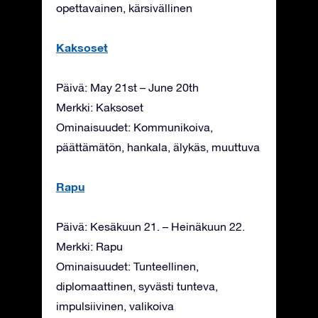
opettavainen, kärsivällinen
Kaksoset
Päivä: May 21st – June 20th
Merkki: Kaksoset
Ominaisuudet: Kommunikoiva,
päättämätön, hankala, älykäs, muuttuva
Rapu
Päivä: Kesäkuun 21. – Heinäkuun 22.
Merkki: Rapu
Ominaisuudet: Tunteellinen,
diplomaattinen, syvästi tunteva,
impulsiivinen, valikoiva