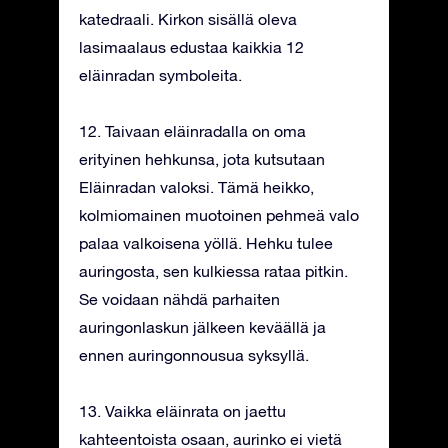
katedraali. Kirkon sisällä oleva
lasimaalaus edustaa kaikkia 12
eläinradan symboleita.
12. Taivaan eläinradalla on oma
erityinen hehkunsa, jota kutsutaan
Eläinradan valoksi. Tämä heikko,
kolmiomainen muotoinen pehmeä valo
palaa valkoisena yöllä. Hehku tulee
auringosta, sen kulkiessa rataa pitkin.
Se voidaan nähdä parhaiten
auringonlaskun jälkeen keväällä ja
ennen auringonnousua syksyllä.
13. Vaikka eläinrata on jaettu
kahteentoista osaan, aurinko ei vietä