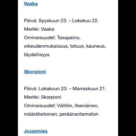
Vaaka
Päivä: Syyskuun 23. – Lokakuu 22.
Merkki: Vaaka
Ominaisuudet: Tasapaino,
oikeudenmukaisuus, totuus, kauneus,
täydellisyys
Skorpioni
Päivä: Lokakuun 23. – Marraskuun 21.
Merkki: Skorpioni
Ominaisuudet: Välitön, itsenäinen,
määrätietoinen, peräänantamaton
Jousimies