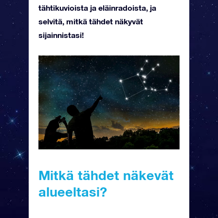
tähtikuvioista ja eläinradoista, ja
selvitä, mitkä tähdet näkyvät
sijainnistasi!
Mitkä tähdet näkevät
alueeltasi?