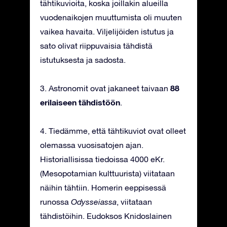
tähtikuvioita, koska joillakin alueilla
vuodenaikojen muuttumista oli muuten
vaikea havaita. Viljelijöiden istutus ja
sato olivat riippuvaisia tähdistä
istutuksesta ja sadosta.
88
3. Astronomit ovat jakaneet taivaan
erilaiseen tähdistöön
.
4. Tiedämme, että tähtikuviot ovat olleet
olemassa vuosisatojen ajan.
Historiallisissa tiedoissa 4000 eKr.
(Mesopotamian kulttuurista) viitataan
näihin tähtiin. Homerin eeppisessä
runossa
Odysseiassa
, viitataan
tähdistöihin. Eudoksos Knidoslainen