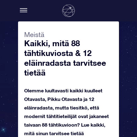
Meistä
Kaikki, mitä 88
tähtikuviosta & 12
eläinradasta tarvitsee
tietää
Olemme luultavasti kaikki kuulleet
Otavasta, Pikku Otavasta ja 12
eläinradasta, mutta tiesitkö, että
modernit tähtitieteilijät ovat jakaneet
taivaan 88 tähtikuvioon? Lue kaikki,
mitä sinun tarvitsee tietää