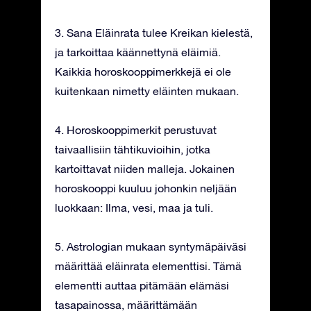
3. Sana Eläinrata tulee Kreikan kielestä,
ja tarkoittaa käännettynä eläimiä.
Kaikkia horoskooppimerkkejä ei ole
kuitenkaan nimetty eläinten mukaan.
4. Horoskooppimerkit perustuvat
taivaallisiin tähtikuvioihin, jotka
kartoittavat niiden malleja. Jokainen
horoskooppi kuuluu johonkin neljään
luokkaan: Ilma, vesi, maa ja tuli.
5. Astrologian mukaan syntymäpäiväsi
määrittää eläinrata elementtisi. Tämä
elementti auttaa pitämään elämäsi
tasapainossa, määrittämään