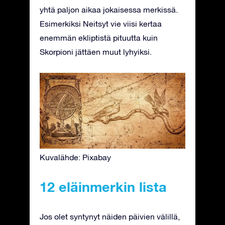
yhtä paljon aikaa jokaisessa merkissä.
Esimerkiksi Neitsyt vie viisi kertaa
enemmän ekliptistä pituutta kuin
Skorpioni jättäen muut lyhyiksi.
Kuvalähde: Pixabay
12 eläinmerkin lista
Jos olet syntynyt näiden päivien välillä,