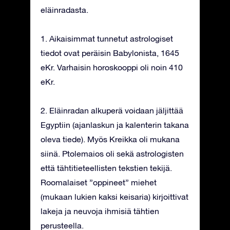
eläinradasta.
1. Aikaisimmat tunnetut astrologiset
tiedot ovat peräisin Babylonista, 1645
eKr. Varhaisin horoskooppi oli noin 410
eKr.
2. Eläinradan alkuperä voidaan jäljittää
Egyptiin (ajanlaskun ja kalenterin takana
oleva tiede). Myös Kreikka oli mukana
siinä. Ptolemaios oli sekä astrologisten
että tähtitieteellisten tekstien tekijä.
Roomalaiset ”oppineet” miehet
(mukaan lukien kaksi keisaria) kirjoittivat
lakeja ja neuvoja ihmisiä tähtien
perusteella.