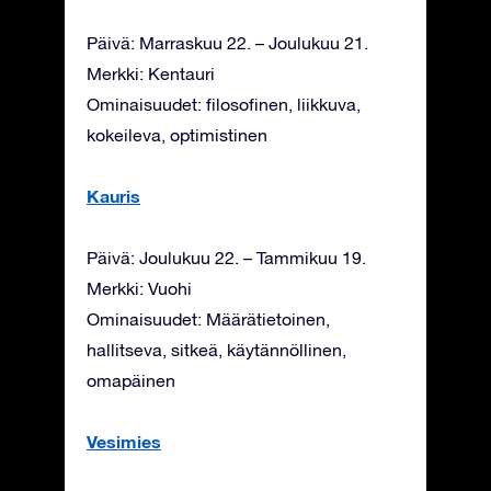
Päivä: Marraskuu 22. – Joulukuu 21.
Merkki: Kentauri
Ominaisuudet: filosofinen, liikkuva,
kokeileva, optimistinen
Kauris
Päivä: Joulukuu 22. – Tammikuu 19.
Merkki: Vuohi
Ominaisuudet: Määrätietoinen,
hallitseva, sitkeä, käytännöllinen,
omapäinen
Vesimies