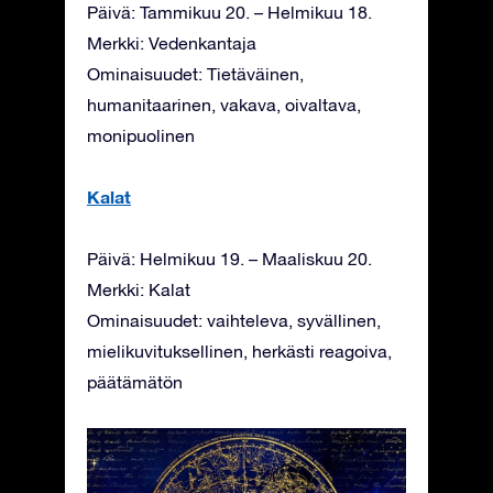
Päivä: Tammikuu 20. – Helmikuu 18.
Merkki: Vedenkantaja
Ominaisuudet: Tietäväinen,
humanitaarinen, vakava, oivaltava,
monipuolinen
Kalat
Päivä: Helmikuu 19. – Maaliskuu 20.
Merkki: Kalat
Ominaisuudet: vaihteleva, syvällinen,
mielikuvituksellinen, herkästi reagoiva,
päätämätön