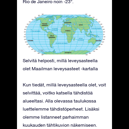
Rio de Janeiro noin -23°.
Selvitä helposti, millä leveysasteella
olet Maailman leveysasteet -kartalla
Kun tiedät, millä leveysasteella olet, voit
selvittää, voitko katsella tähdistöä
alueeltasi. Alla olevassa taulukossa
luettelemme tähdistöperheet. Lisäksi
olemme listanneet parhaimman
kuukauden tähtikuvion näkemiseen.