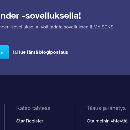
nder -sovelluksella!
inder -sovelluksella. Voit ladata sovelluksen ILMAISEKSI
lue tämä blogipostaus
tai
re
Katso tähteäsi
Tilaus ja lähetys
Star Register
Ota meihin yhteyttä