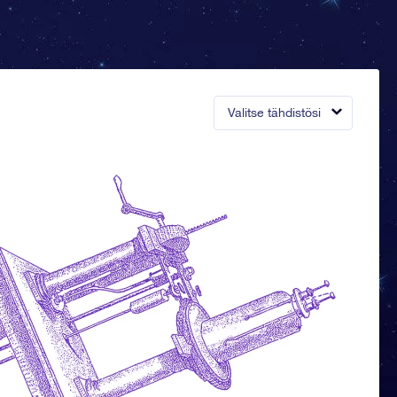
Valitse tähdistösi