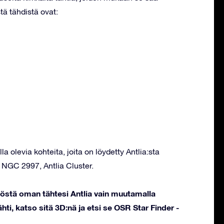
tä tähdistä ovat:
la olevia kohteita, joita on löydetty Antlia:sta
, NGC 2997, Antlia Cluster.
töstä oman tähtesi Antlia vain muutamalla
hti, katso sitä 3D:nä ja etsi se OSR Star Finder -