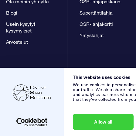
Ota meihin yhteyttä
OSR-lahjapakkaus
Blogi
Supertähtilahja
Usein kysytyt
OSR-lahjakortti
kysymykset
Yrityslahjat
Arvostelut
This website uses cookies
We use cookies to personalise
our traffic. We also share info
and analytics partners who may
that they’ve collected from you
Online Star Register BV
- Laan van de Maagd 83, 7324 BT 
,
Asiakaspalvelu:
help@osr.org
KVK: 60333553, VAT: NL 853
Allow all