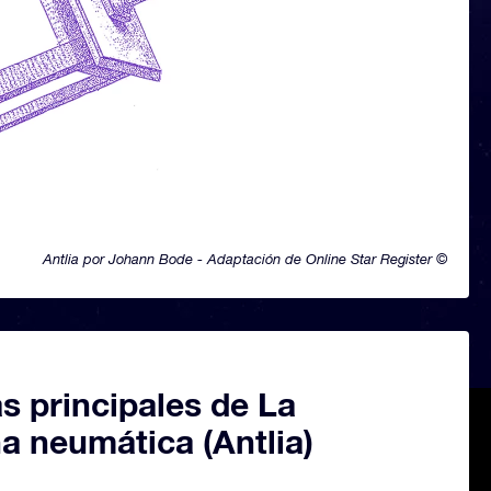
Antlia por Johann Bode - Adaptación de Online Star Register ©
as principales de La
a neumática (Antlia)