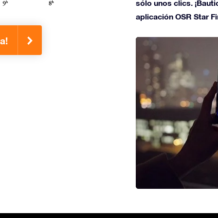
sólo unos clics. ¡Bauti
aplicación OSR Star Fi
a!