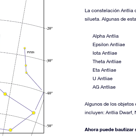
La constelación Antlia 
silueta. Algunas de esta
Alpha Antlia
Epsilon Antliae
Iota Antliae
Theta Antliae
Eta Antliae
U Antliae
AG Antliae
Algunos de los objetos 
incluyen: Antlia Dwarf,
Ahora puede bautizar s