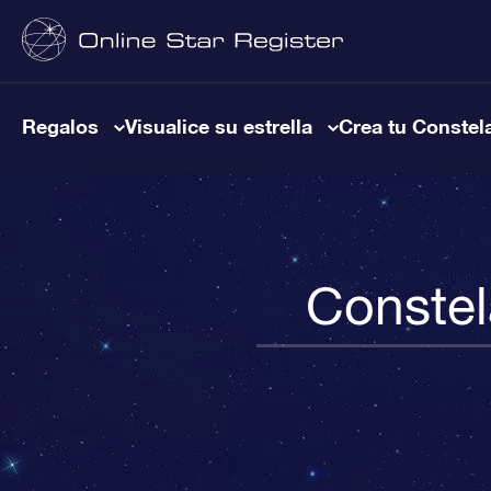
Regalos
Visualice su estrella
Crea tu Constel
Constel