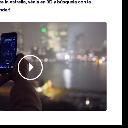
ce la estrella, véala en 3D y búsquela con la
nder!