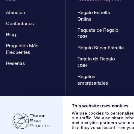
Atención
Regalo Estrella
Online
Contáctanos
Paquete de Regalo
Blog
OSR
Preguntas Más
Regalo Súper Estrella
Frecuentes
Tarjeta de Regalo
Reseñas
OSR
Regalos
empresariales
This website uses cookies
We use cookies to personalise
our traffic. We also share info
and analytics partners who may
that they’ve collected from you