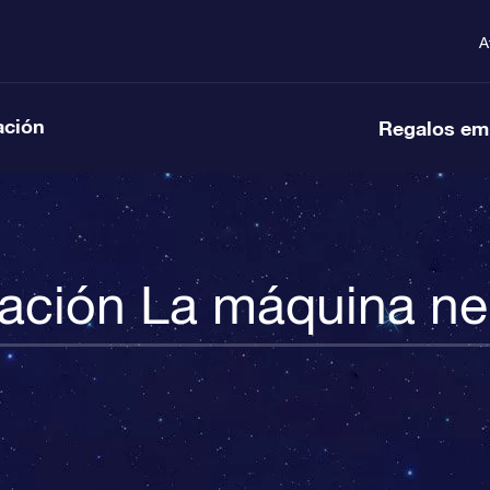
A
ación
Regalos em
ación La máquina n