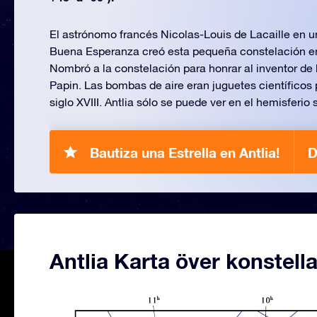
El astrónomo francés Nicolas-Louis de Lacaille en u
Buena Esperanza creó esta pequeña constelación e
Nombró a la constelación para honrar al inventor de 
Papin. Las bombas de aire eran juguetes científicos p
siglo XVIII. Antlia sólo se puede ver en el hemisferio s
Bautiza una Estrella en Antlia!
D
Antlia Karta över konstell