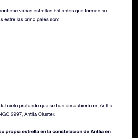
contiene varias estrellas brillantes que forman su
s estrellas principales son:
del cielo profundo que se han descubierto en Antlia
 NGC 2997, Antlia Cluster.
u propia estrella en la constelación de Antlia en