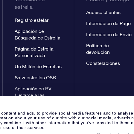
estrella
Acceso clientes
Registro estelar
Información de Pago
Aplicación de
Información de Envío
Búsqueda de Estrella
Política de
Página de Estrella
devolución
Personalizada
Constelaciones
Un Millón de Estrellas
Salvaestrellas OSR
Aplicación de RV
Llévame a las
estrellas
 content and ads, to provide social media features and to analyse
rmation about your use of our site with our social media, advertisi
 combine it with other information that you’ve provided to them o
r use of their services.