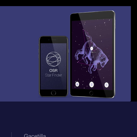
Gacetilla