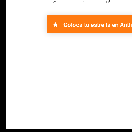
Coloca tu estrella en Antli