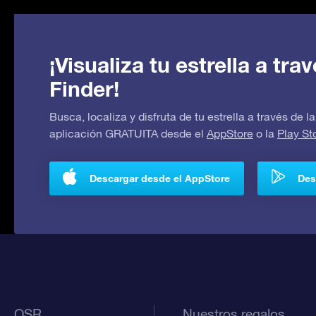
¡Visualiza tu estrella a tr
Finder!
Busca, localiza y disfruta de tu estrella a través de
aplicación GRATUITA desde el
AppStore
o la
Play St
Descargar desde el AppStore
Des
OSR
Nuestros regalos