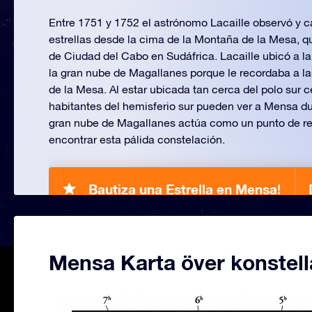
Entre 1751 y 1752 el astrónomo Lacaille observó y 
estrellas desde la cima de la Montaña de la Mesa, 
de Ciudad del Cabo en Sudáfrica. Lacaille ubicó a l
la gran nube de Magallanes porque le recordaba a l
de la Mesa. Al estar ubicada tan cerca del polo sur c
habitantes del hemisferio sur pueden ver a Mensa dur
gran nube de Magallanes actúa como un punto de ref
encontrar esta pálida constelación.
Bautiza una Estrella en Mensa!
Mensa Karta över konstell