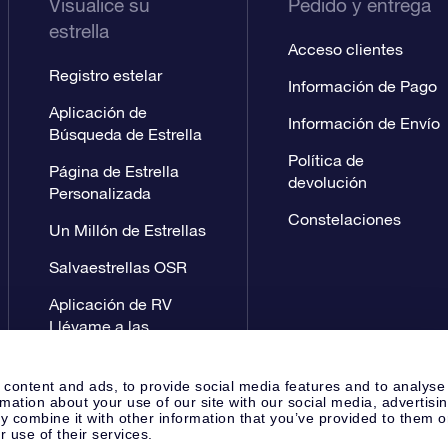
Visualice su
Pedido y entrega
estrella
Acceso clientes
Registro estelar
Información de Pago
Aplicación de
Información de Envío
Búsqueda de Estrella
Política de
Página de Estrella
devolución
Personalizada
Constelaciones
Un Millón de Estrellas
Salvaestrellas OSR
Aplicación de RV
Llévame a las
estrellas
 content and ads, to provide social media features and to analyse
rmation about your use of our site with our social media, advertisi
 combine it with other information that you’ve provided to them o
r use of their services.