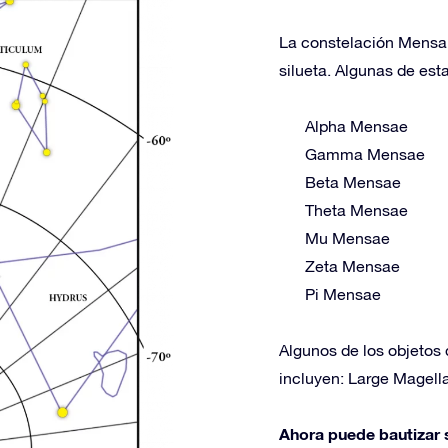
La constelación Mensa c
silueta. Algunas de esta
Alpha Mensae
Gamma Mensae
Beta Mensae
Theta Mensae
Mu Mensae
Zeta Mensae
Pi Mensae
Algunos de los objetos
incluyen: Large Magel
Ahora puede bautizar s