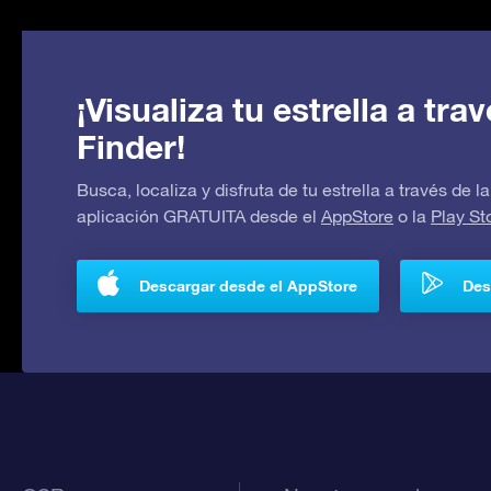
¡Visualiza tu estrella a tr
Finder!
Busca, localiza y disfruta de tu estrella a través de
aplicación GRATUITA desde el
AppStore
o la
Play St
Descargar desde el AppStore
Des