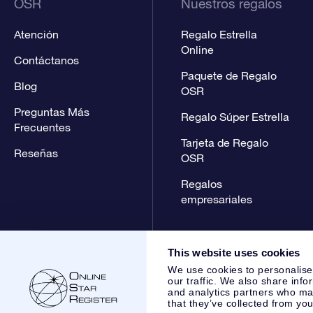
OSR
Nuestros regalos
Atención
Regalo Estrella
Online
Contáctanos
Paquete de Regalo
Blog
OSR
Preguntas Más
Regalo Súper Estrella
Frecuentes
Tarjeta de Regalo
Reseñas
OSR
Regalos
empresariales
This website uses cookies
We use cookies to personalise
our traffic. We also share info
and analytics partners who may
that they’ve collected from you