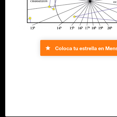
Coloca tu estrella en Men