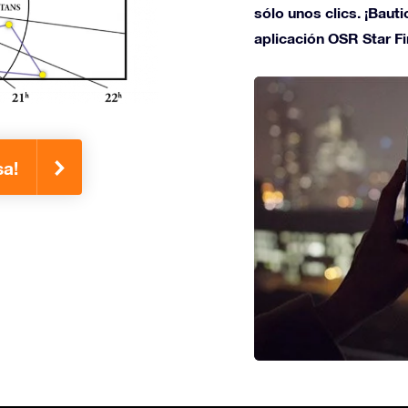
sólo unos clics. ¡Bauti
aplicación OSR Star Fi
sa!