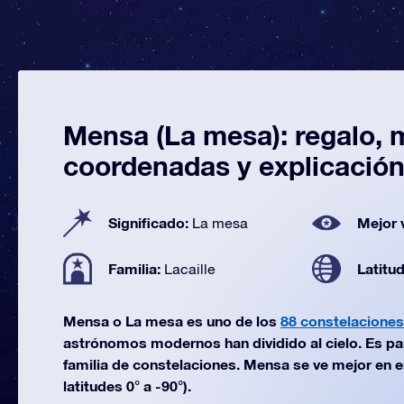
Mensa (La mesa): regalo, 
coordenadas y explicació
Significado:
Mejor 
La mesa
Familia:
Latitu
Lacaille
Mensa o La mesa es uno de los
88 constelaciones
astrónomos modernos han dividido al cielo. Es par
familia de constelaciones. Mensa se ve mejor en e
latitudes 0° a -90°).