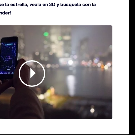
ce la estrella, véala en 3D y búsquela con la
nder!