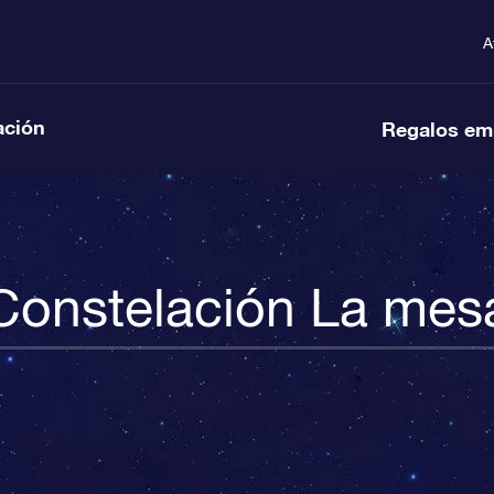
A
ación
Regalos em
Constelación La mes