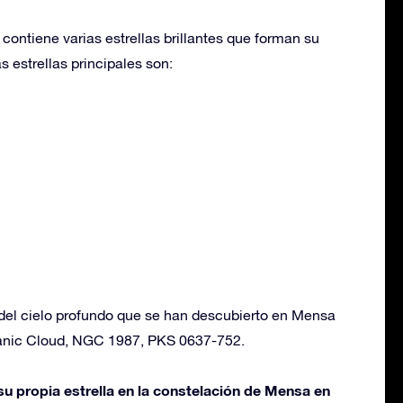
ontiene varias estrellas brillantes que forman su
s estrellas principales son:
 del cielo profundo que se han descubierto en Mensa
lanic Cloud, NGC 1987, PKS 0637-752.
u propia estrella en la constelación de Mensa en