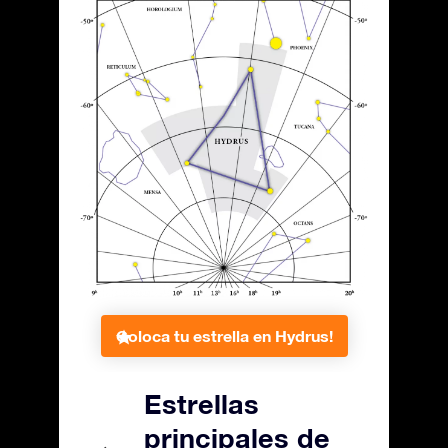
Coloca tu estrella en Hydrus!
Estrellas
principales de