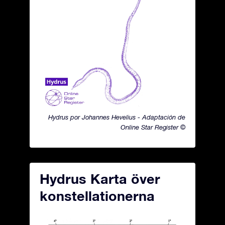
Hydrus por Johannes Hevelius - Adaptación de
Online Star Register ©
Hydrus Karta över
konstellationerna