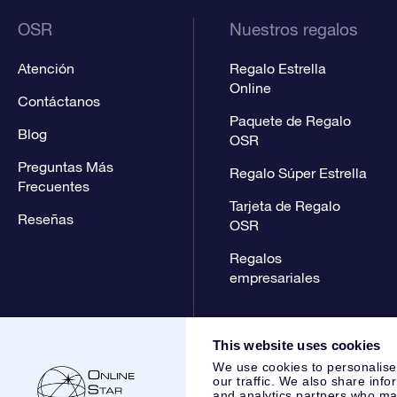
OSR
Nuestros regalos
Atención
Regalo Estrella
Online
Contáctanos
Paquete de Regalo
Blog
OSR
Preguntas Más
Regalo Súper Estrella
Frecuentes
Tarjeta de Regalo
Reseñas
OSR
Regalos
empresariales
This website uses cookies
We use cookies to personalise
our traffic. We also share info
and analytics partners who may