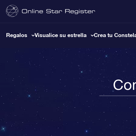
Regalos
Visualice su estrella
Crea tu Constel
Con