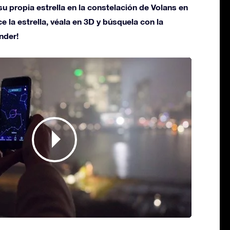
u propia estrella en la constelación de Volans en
ce la estrella, véala en 3D y búsquela con la
nder!