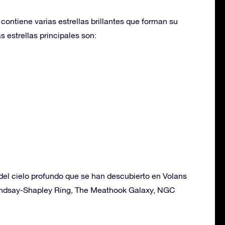
contiene varias estrellas brillantes que forman su
s estrellas principales son:
del cielo profundo que se han descubierto en Volans
indsay-Shapley Ring, The Meathook Galaxy, NGC