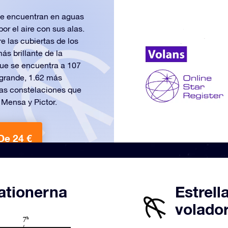
se encuentran en aguas
or el aire con sus alas.
e las cubiertas de los
ás brillante de la
que se encuentra a 107
 grande, 1.62 más
ras constelaciones que
Mensa y Pictor.
De 24 €
lationerna
Estrell
volador