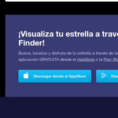
¡Visualiza tu estrella a tr
Finder!
Busca, localiza y disfruta de tu estrella a través de
aplicación GRATUITA desde el
AppStore
o la
Play St
Descargar desde el AppStore
Des