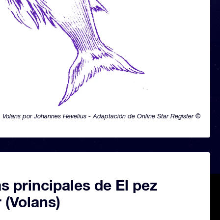
Volans por Johannes Hevelius - Adaptación de Online Star Register ©
as principales de El pez
 (Volans)