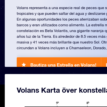
Volans representa a una especie real de peces que 
tropicales y que pueden saltar del agua y deslizarse p
En algunas oportunidades los peces aterrizaban sobr
barcos y eran utilizados como alimento. La estrella m
constelación es Beta Volantis, una gigante naranja 
años luz de la Tierra. Es alrededor de 8.5 veces más
masiva y 41 veces más brillante que nuestro Sol. Ot
circundan a Volans incluyen a Chamaeleon, Dorado, 
Bautiza una Estrella en Volans!
Volans Karta över konstel