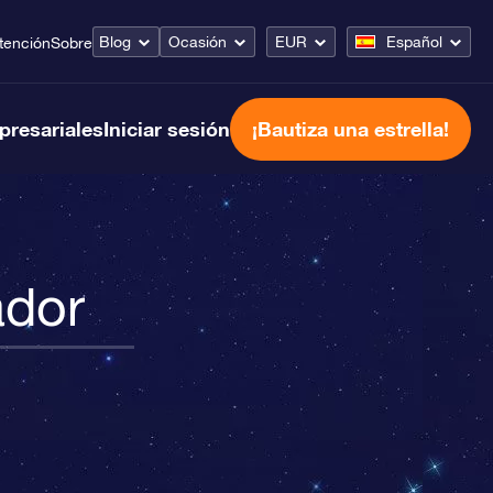
Blog
Ocasión
EUR
Español
tención
Sobre
presariales
Iniciar sesión
¡Bautiza una estrella!
ador