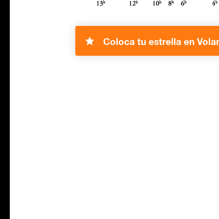
Coloca tu estrella en Vola