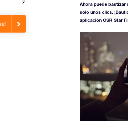
Ahora puede bautizar s
sólo unos clics. ¡Bauti
aplicación OSR Star Fi
ns!