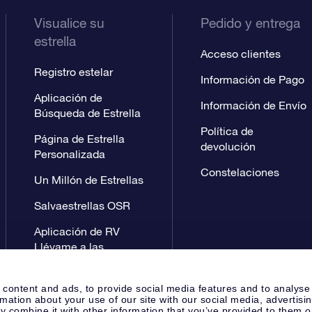
Visualice su
Pedido y entrega
estrella
Acceso clientes
Registro estelar
Información de Pago
Aplicación de
Información de Envío
Búsqueda de Estrella
Política de
Página de Estrella
devolución
Personalizada
Constelaciones
Un Millón de Estrellas
Salvaestrellas OSR
Aplicación de RV
Llévame a las
estrellas
 content and ads, to provide social media features and to analyse
rmation about your use of our site with our social media, advertisi
 combine it with other information that you’ve provided to them o