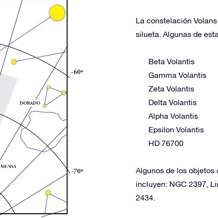
La constelación Volans 
silueta. Algunas de esta
Beta Volantis
Gamma Volantis
Zeta Volantis
Delta Volantis
Alpha Volantis
Epsilon Volantis
HD 76700
Algunos de los objetos 
incluyen: NGC 2397, L
2434.