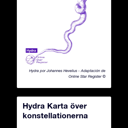
Hydra por Johannes Hevelius - Adaptación de
Online Star Register ©
Hydra Karta över
konstellationerna