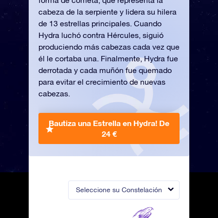
forma de cometa, que representa la
cabeza de la serpiente y lidera su hilera
de 13 estrellas principales. Cuando
Hydra luchó contra Hércules, siguió
produciendo más cabezas cada vez que
él le cortaba una. Finalmente, Hydra fue
derrotada y cada muñón fue quemado
para evitar el crecimiento de nuevas
cabezas.
Bautiza una Estrella en Hydra!
De
24 €
Seleccione su Constelación