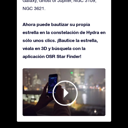
Galaxy, Ghost of Jupiter, NGC 3109,
NGC 3621.
Ahora puede bautizar su propia
estrella en la constelación de Hydra en
sólo unos clics. ¡Bautice la estrella,
véala en 3D y búsquela con la
aplicación OSR Star Finder!