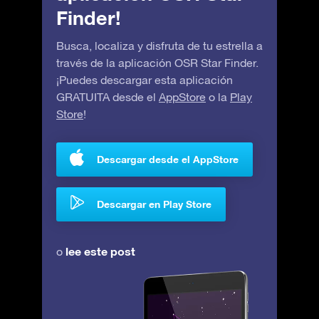
Finder!
Busca, localiza y disfruta de tu estrella a
través de la aplicación OSR Star Finder.
¡Puedes descargar esta aplicación
GRATUITA desde el
AppStore
o la
Play
Store
!
Descargar desde el AppStore
Descargar en Play Store
lee este post
o