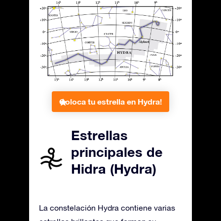
Coloca tu estrella en Hydra!
Estrellas
principales de
Hidra (Hydra)
La constelación Hydra contiene varias