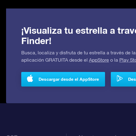
¡Visualiza tu estrella a tr
Finder!
Busca, localiza y disfruta de tu estrella a través de
aplicación GRATUITA desde el
AppStore
o la
Play St
Descargar desde el AppStore
Des