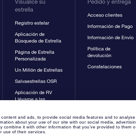
Visualice su
Pedido y entrega
estrella
Acceso clientes
Registro estelar
Información de Pago
Aplicación de
Información de Envío
Búsqueda de Estrella
Política de
Página de Estrella
devolución
Personalizada
Constelaciones
Un Millón de Estrellas
Salvaestrellas OSR
Aplicación de RV
Llévame a las
estrellas
 content and ads, to provide social media features and to analyse
rmation about your use of our site with our social media, advertisi
 combine it with other information that you’ve provided to them o
r use of their services.