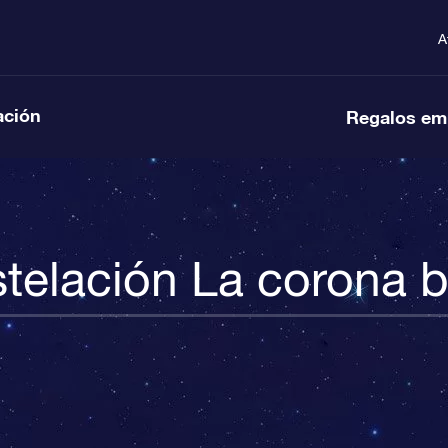
A
ación
Regalos em
telación La corona b