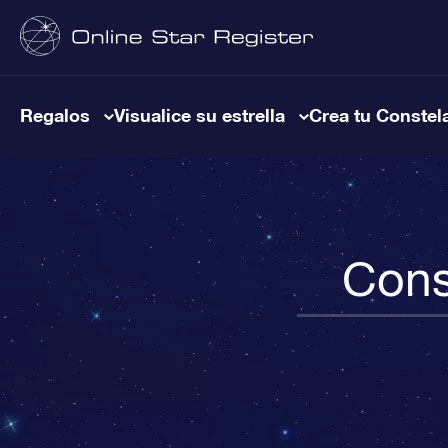
Regalos
Visualice su estrella
Crea tu Constel
Cons