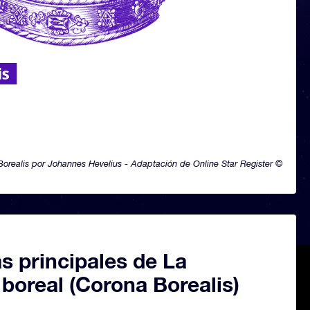
orealis por Johannes Hevelius - Adaptación de Online Star Register ©
as principales de La
boreal (Corona Borealis)