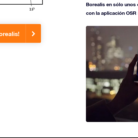
Borealis en sólo unos c
con la aplicación OSR 
realis!