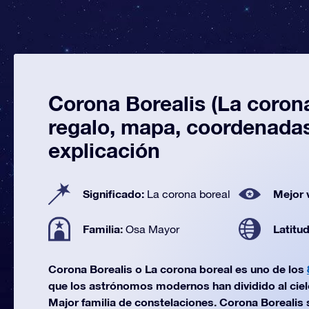
Corona Borealis (La corona
regalo, mapa, coordenada
explicación
Significado:
Mejor 
La corona boreal
Familia:
Latitu
Osa Mayor
Corona Borealis o La corona boreal es uno de los
que los astrónomos modernos han dividido al cielo
Major familia de constelaciones. Corona Borealis s