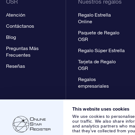
OSR
Nuestros regalos
Atención
Regalo Estrella
Online
Contáctanos
Paquete de Regalo
Blog
OSR
Preguntas Más
Regalo Súper Estrella
Frecuentes
Tarjeta de Regalo
Reseñas
OSR
Regalos
empresariales
This website uses cookies
We use cookies to personalise
our traffic. We also share info
and analytics partners who may
that they’ve collected from you