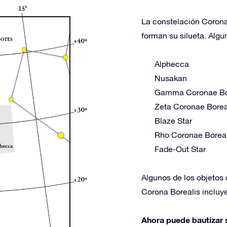
La constelación Corona 
forman su silueta. Algu
Alphecca
Nusakan
Gamma Coronae Bo
Zeta Coronae Borea
Blaze Star
Rho Coronae Boreal
Fade-Out Star
Algunos de los objetos 
Corona Borealis incluye
Ahora puede bautizar s