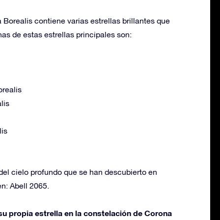
Borealis contiene varias estrellas brillantes que
nas de estas estrellas principales son:
realis
lis
is
del cielo profundo que se han descubierto en
n: Abell 2065.
u propia estrella en la constelación de Corona