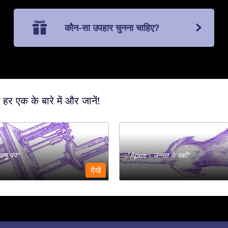
कौन-सा उपहार चुनना चाहिए?
 हर एक के बारे में और जानें!
ायु पंप
Apus - जन्नत के पक्षी
देखें