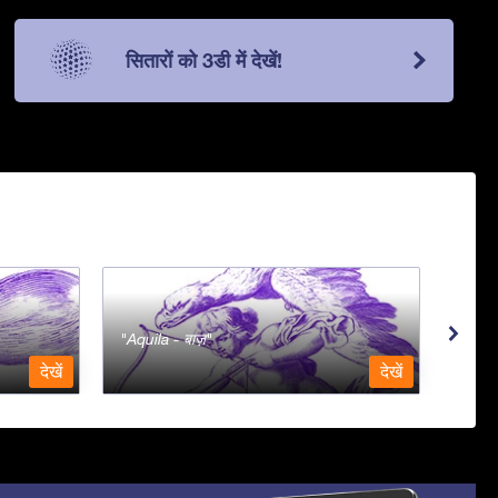
सितारों को 3डी में देखें!
Aquila - बाज़
Aqua
देखें
देखें