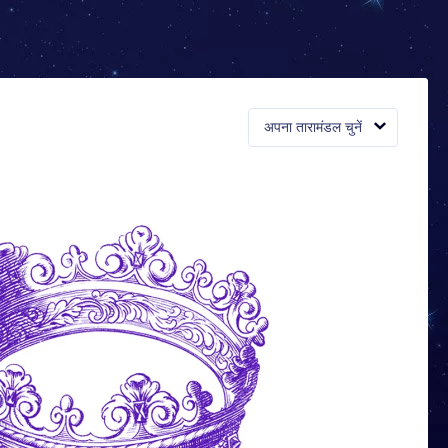
अपना तारामंडल चुनें