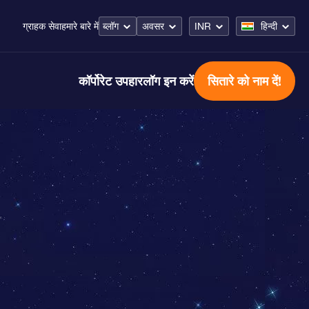
ब्लॉग
अवसर
INR
हिन्दी
ग्राहक सेवा
हमारे बारे में
कॉर्पोरेट उपहार
लॉग इन करें
सितारे को नाम दें!