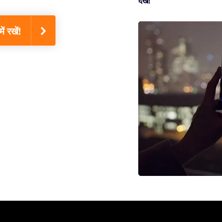
देखें!
 रखें!