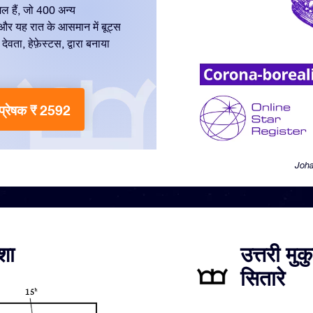
िल हैं, जो 400 अन्य
 और यह रात के आसमान में बूट्स
ता, हेफ़ेस्टस, द्वारा बनाया
प्रेषक ₹ 2592
Joha
शा
उत्तरी मु
सितारे