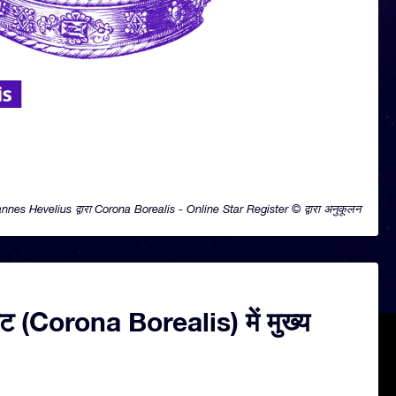
nnes Hevelius द्वारा Corona Borealis - Online Star Register © द्वारा अनुकूलन
कुट (Corona Borealis) में मुख्य