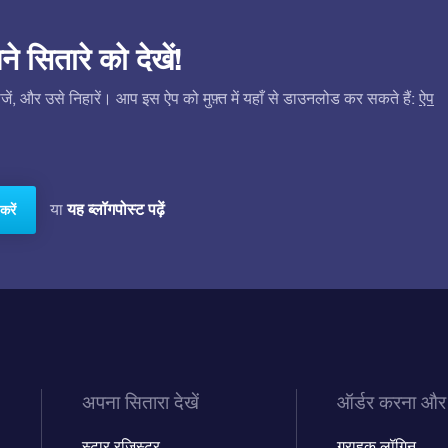
सितारे को देखें!
ं, और उसे निहारें। आप इस ऐप को मुफ़्त में यहाँ से डाउनलोड कर सकते हैं:
ऐप
यह ब्लॉगपोस्ट पढ़ें
या
करें
अपना सितारा देखें
ऑर्डर करना और
स्टार रजिस्टर
ग्राहक लॉगिन