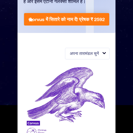
है और इसमें एंटीना गैलेक्सी शामिल है।
Corvus में सितारे को नाम दें!
प्रेषक ₹ 2592
अपना तारामंडल चुनें