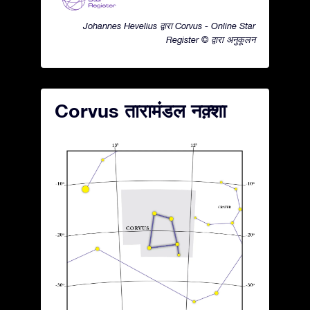
Johannes Hevelius द्वारा Corvus - Online Star
Register © द्वारा अनुकूलन
Corvus तारामंडल नक़्शा