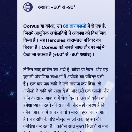
अक्षांश:
+60° से -90°
Corvus या कौआ, उन
88 तारामंडलों
में से एक है,
जिसमें आधुनिक खगोलविदों ने आकाश को विभाजित
किया है। यह Hercules तारामंडल परिवार का
हिस्सा है। Corvus को सबसे साफ़ तौर पर मई में
देखा जा सकता है (+60° से -90° अक्षांश)।
लैटिन शब्द कोर्वस का अर्थ है ‘कौवा या रेवन’ और यह
यूनानी पौराणिक कथाओं में अपोलो का पवित्र पक्षी
है। एक बार जब कौवे ने उसे नाराज़ कर दिया, तो
अपोलो ने कौवे को सज़ा दे दी और उसे एक प्याली और
साँप के साथ आकाश में भेज दिया। उन्होंने कौवा को
हमेशा प्यासा रहने की सज़ा दी और यही कारण है कि
कौवा आकाश में सांप को चोंच मारता हुआ नज़र आता
है। वह साँप के पीछे मौजूद प्याली तक पहुंचने की
कोशिश कर रहा है। कोर्वस सात मुख्य सितारों से बना