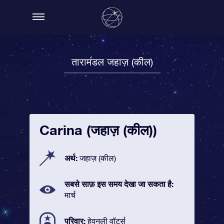
तारामंडल जहाज़ (कील)
Carina (जहाज़ (कील))
अर्थ:
जहाज़ (कील)
सबसे साफ़ इस समय देखा जा सकता है:
मार्च
परिवार:
हेवनली वॉटर्स