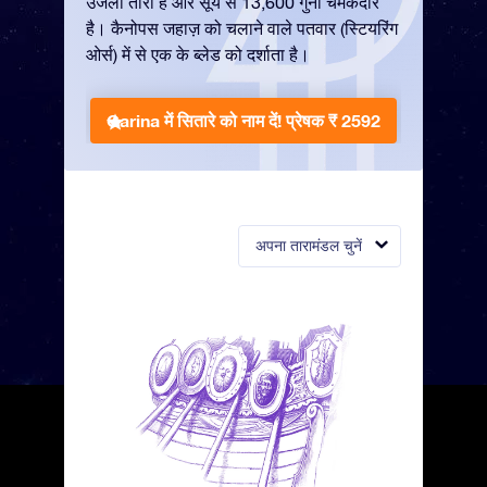
उजला तारा है और सूर्य से 13,600 गुना चमकदार
है। कैनोपस जहाज़ को चलाने वाले पतवार (स्टियरिंग
ओर्स) में से एक के ब्लेड को दर्शाता है।
Carina में सितारे को नाम दें!
प्रेषक ₹ 2592
अपना तारामंडल चुनें