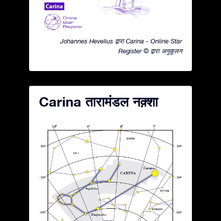
Johannes Hevelius द्वारा Carina - Online Star
Register © द्वारा अनुकूलन
Carina तारामंडल नक़्शा