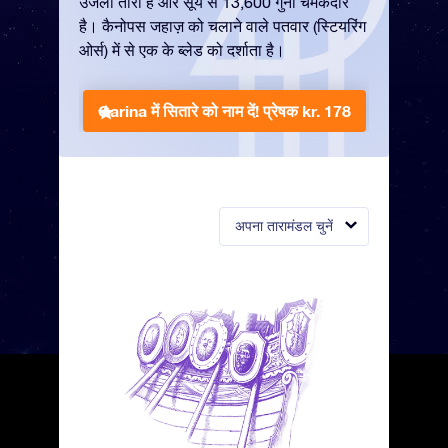
उजला तारा है और सूर्य से 13,600 गुना चमकदार
है। कैनोपस जहाज़ को चलाने वाले पतवार (स्टियरिंग
ओर्स) में से एक के ब्लेड को दर्शाता है।
Carina में सितारे को नाम दें!
प्रेषक kr. 178
अपना तारामंडल चुनें