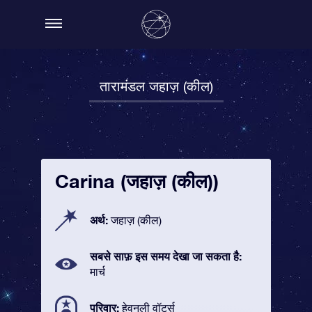
तारामंडल जहाज़ (कील)
Carina (जहाज़ (कील))
अर्थ:
जहाज़ (कील)
सबसे साफ़ इस समय देखा जा सकता है:
मार्च
परिवार:
हेवनली वॉटर्स