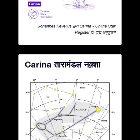
Johannes Hevelius द्वारा Carina - Online Star
Register © द्वारा अनुकूलन
Carina तारामंडल नक़्शा