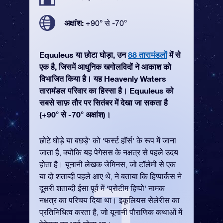
अक्षांश:
+90° से -70°
Equuleus या छोटा घोड़ा, उन
88 तारामंडलों
में से
एक है, जिसमें आधुनिक खगोलविदों ने आकाश को
विभाजित किया है। यह Heavenly Waters
तारामंडल परिवार का हिस्सा है। Equuleus को
सबसे साफ़ तौर पर सितंबर में देखा जा सकता है
(+90° से -70° अक्षांश)।
छोटे घोड़े या बछड़े’ को ‘फर्स्ट हॉर्स’ के रूप में जाना
जाता है, क्योंकि यह पेगेसस के नक्षत्र से पहले उदय
होता है। यूनानी लेखक जेमिनस, जो टॉलेमी से एक
या दो शताब्दी पहले आए थे, ने बताया कि हिप्पार्कस ने
दूसरी शताब्दी ईसा पूर्व में ‘प्रोटीम हिप्पो’ नामक
नक्षत्र का परिचय दिया था। इकूलियस सेलेरीस का
प्रतिनिधित्व करता है, जो यूनानी पौराणिक कथाओं में