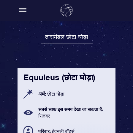
तारामंडल छोटा घोड़ा
Equuleus (छोटा घोड़ा)
अर्थ:
छोटा घोड़ा
सबसे साफ़ इस समय देखा जा सकता है:
सितंबर
परिवार:
हेवनली वॉटर्स