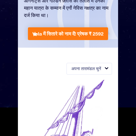
आर्गनॉट्स और गोल्डन फ़्लीस की तलाश में उनकी
महान यात्रा के सम्मान में एर्गो नेविस नक्षत्र का नाम
दर्ज किया था।
Vela में सितारे को नाम दें!
प्रेषक ₹ 2592
अपना तारामंडल चुनें