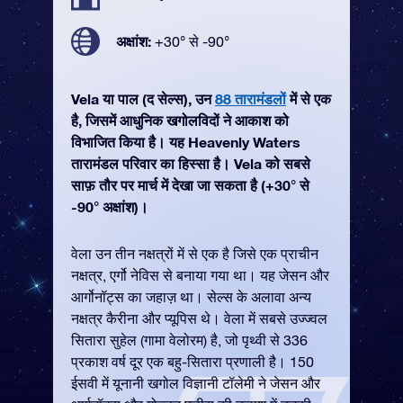
अक्षांश:
+30° से -90°
Vela या पाल (द सेल्स), उन
88 तारामंडलों
में से एक
है, जिसमें आधुनिक खगोलविदों ने आकाश को
विभाजित किया है। यह Heavenly Waters
तारामंडल परिवार का हिस्सा है। Vela को सबसे
साफ़ तौर पर मार्च में देखा जा सकता है (+30° से
-90° अक्षांश)।
वेला उन तीन नक्षत्रों में से एक है जिसे एक प्राचीन
नक्षत्र, एर्गो नेविस से बनाया गया था। यह जेसन और
आर्गोनॉट्स का जहाज़ था। सेल्स के अलावा अन्य
नक्षत्र कैरीना और प्यूपिस थे। वेला में सबसे उज्ज्वल
सितारा सुहेल (गामा वेलोरम) है, जो पृथ्वी से 336
प्रकाश वर्ष दूर एक बहु-सितारा प्रणाली है। 150
ईसवी में यूनानी खगोल विज्ञानी टॉलेमी ने जेसन और