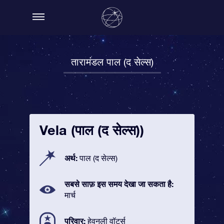
तारामंडल पाल (द सेल्स)
Vela (पाल (द सेल्स))
अर्थ:
पाल (द सेल्स)
सबसे साफ़ इस समय देखा जा सकता है:
मार्च
परिवार:
हेवनली वॉटर्स