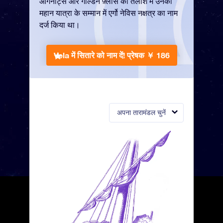
आर्गनॉट्स और गोल्डन फ़्लीस की तलाश में उनकी
महान यात्रा के सम्मान में एर्गो नेविस नक्षत्र का नाम
दर्ज किया था।
Vela में सितारे को नाम दें!
प्रेषक ￥ 186
अपना तारामंडल चुनें