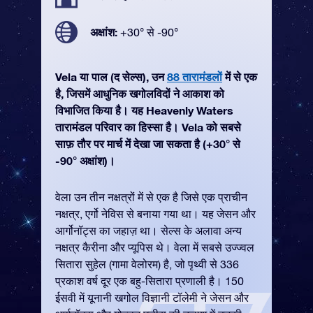
अक्षांश:
+30° से -90°
Vela या पाल (द सेल्स), उन
88 तारामंडलों
में से एक
है, जिसमें आधुनिक खगोलविदों ने आकाश को
विभाजित किया है। यह Heavenly Waters
तारामंडल परिवार का हिस्सा है। Vela को सबसे
साफ़ तौर पर मार्च में देखा जा सकता है (+30° से
-90° अक्षांश)।
वेला उन तीन नक्षत्रों में से एक है जिसे एक प्राचीन
नक्षत्र, एर्गो नेविस से बनाया गया था। यह जेसन और
आर्गोनॉट्स का जहाज़ था। सेल्स के अलावा अन्य
नक्षत्र कैरीना और प्यूपिस थे। वेला में सबसे उज्ज्वल
सितारा सुहेल (गामा वेलोरम) है, जो पृथ्वी से 336
प्रकाश वर्ष दूर एक बहु-सितारा प्रणाली है। 150
ईसवी में यूनानी खगोल विज्ञानी टॉलेमी ने जेसन और