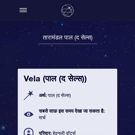
तारामंडल पाल (द सेल्स)
Vela (पाल (द सेल्स))
अर्थ:
पाल (द सेल्स)
सबसे साफ़ इस समय देखा जा सकता है:
मार्च
परिवार:
हेवनली वॉटर्स