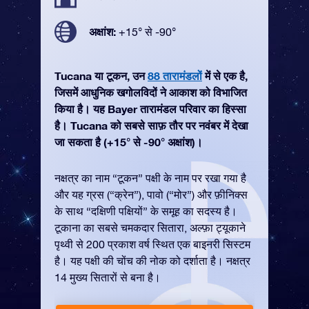
अक्षांश:
+15° से -90°
Tucana या टूकन, उन
88 तारामंडलों
में से एक है,
जिसमें आधुनिक खगोलविदों ने आकाश को विभाजित
किया है। यह Bayer तारामंडल परिवार का हिस्सा
है। Tucana को सबसे साफ़ तौर पर नवंबर में देखा
जा सकता है (+15° से -90° अक्षांश)।
नक्षत्र का नाम “टूकन” पक्षी के नाम पर रखा गया है
और यह ग्रस (“क्रेन”), पावो (“मोर”) और फ़ीनिक्स
के साथ “दक्षिणी पक्षियों” के समूह का सदस्य है।
टूकाना का सबसे चमकदार सितारा, अल्फ़ा ट्यूकाने
पृथ्वी से 200 प्रकाश वर्ष स्थित एक बाइनरी सिस्टम
है। यह पक्षी की चोंच की नोक को दर्शाता है। नक्षत्र
14 मुख्य सितारों से बना है।