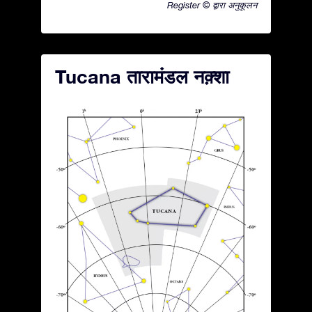
Register © द्वारा अनुकूलन
Tucana तारामंडल नक़्शा