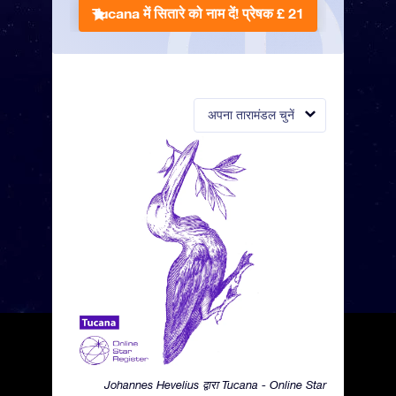
Tucana में सितारे को नाम दें!
प्रेषक £ 21
अपना तारामंडल चुनें
Johannes Hevelius द्वारा Tucana - Online Star