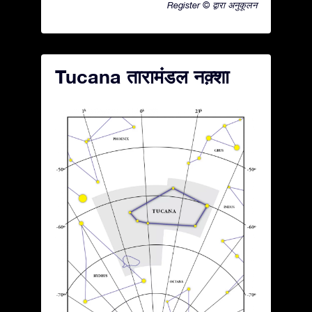
Register © द्वारा अनुकूलन
Tucana तारामंडल नक़्शा