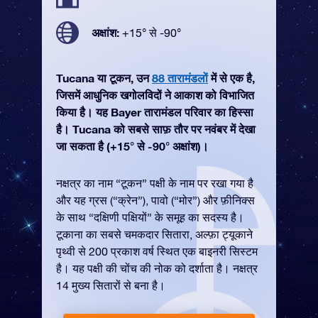
अक्षांश:
+15° से -90°
Tucana या टूकन, उन
88 तारामंडलों
में से एक है,
जिसमें आधुनिक खगोलविदों ने आकाश को विभाजित
किया है। यह Bayer तारामंडल परिवार का हिस्सा
है। Tucana को सबसे साफ़ तौर पर नवंबर में देखा
जा सकता है (+15° से -90° अक्षांश)।
नक्षत्र का नाम “टूकन” पक्षी के नाम पर रखा गया है
और यह ग्रस (“क्रेन”), पावो (“मोर”) और फ़ीनिक्स
के साथ “दक्षिणी पक्षियों” के समूह का सदस्य है।
टूकाना का सबसे चमकदार सितारा, अल्फ़ा ट्यूकाने
पृथ्वी से 200 प्रकाश वर्ष स्थित एक बाइनरी सिस्टम
है। यह पक्षी की चोंच की नोक को दर्शाता है। नक्षत्र
14 मुख्य सितारों से बना है।