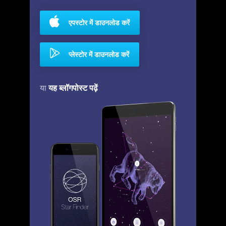
एपस्टोर में डाउनलोड करें
प्लेस्टोर में डाउनलोड करें
यह ब्लॉगपोस्ट पढ़ें
या