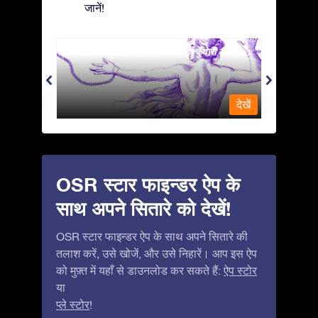
जानें!
Andromeda - ज़ंजीर में जकड़ी कुँवारी कन्या
Antlia 
देखें
देखें
OSR स्टार फाइन्डर ऐप के
साथ अपने सितारे को देखें!
OSR स्टार फाइन्डर ऐप के साथ अपने सितारे की
तलाश करें, उसे खोजें, और उसे निहारें। आप इस ऐप
को मुफ़्त में यहाँ से डाउनलोड कर सकते हैं:
ऐप स्टोर
या
प्ले स्टोर
!