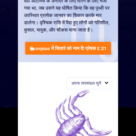
देवी आर्टेमिस के अनादर के लिए मारने के लिए भेजा
गया था, जब उसने यह घोषित किया कि वह पृथ्वी पर
उपस्थित प्रत्येक जानवर का शिकार करके मार
डालेगा। वृश्चिक राशि में पैदा हुए लोगों को गतिशील,
कुशल, भावुक, और चौकस माना जाता है।
Scorpius में सितारे को नाम दें!
प्रेषक £ 21
अपना तारामंडल चुनें