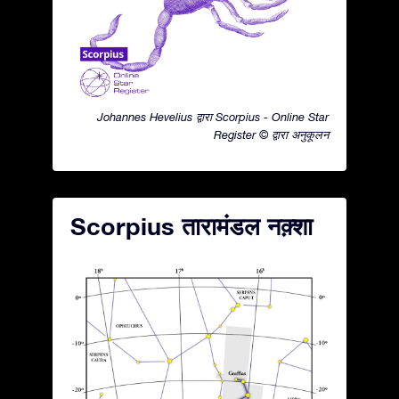
Johannes Hevelius द्वारा Scorpius - Online Star
Register © द्वारा अनुकूलन
Scorpius तारामंडल नक़्शा