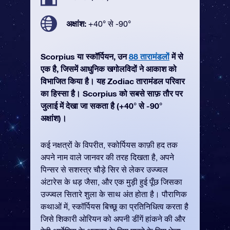
अक्षांश:
+40° से -90°
Scorpius या स्कॉर्पियन, उन
88 तारामंडलों
में से
एक है, जिसमें आधुनिक खगोलविदों ने आकाश को
विभाजित किया है। यह Zodiac तारामंडल परिवार
का हिस्सा है। Scorpius को सबसे साफ़ तौर पर
जुलाई में देखा जा सकता है (+40° से -90°
अक्षांश)।
कई नक्षत्रों के विपरीत, स्कोर्पियस काफ़ी हद तक
अपने नाम वाले जानवर की तरह दिखता है, अपने
पिन्सर से सशस्त्र चौड़े सिर से लेकर उज्ज्वल
अंटारेस के धड़ जैसा, और एक मुड़ी हुई पूँछ जिसका
उज्ज्वल सितारे शुला के साथ अंत होता है। पौराणिक
कथाओं में, स्कॉर्पियस बिच्छू का प्रतिनिधित्व करता है
जिसे शिकारी ओरियन को अपनी डींगें हांकने की और