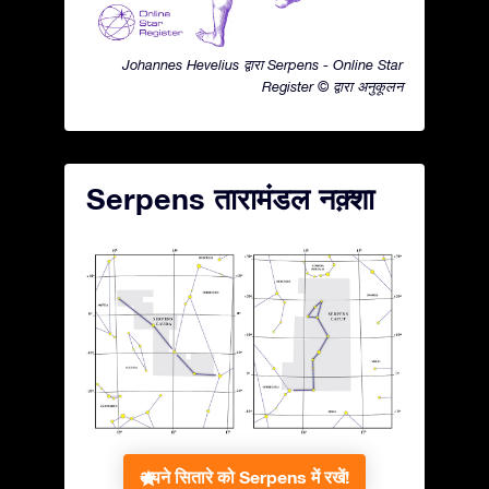
Johannes Hevelius द्वारा Serpens - Online Star
Register © द्वारा अनुकूलन
Serpens तारामंडल नक़्शा
अपने सितारे को Serpens में रखें!