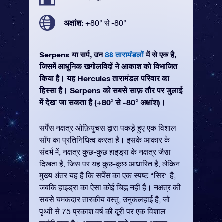
अक्षांश:
+80° से -80°
Serpens या सर्प, उन
88 तारामंडलों
में से एक है,
जिसमें आधुनिक खगोलविदों ने आकाश को विभाजित
किया है। यह Hercules तारामंडल परिवार का
हिस्सा है। Serpens को सबसे साफ़ तौर पर जुलाई
में देखा जा सकता है (+80° से -80° अक्षांश)।
सर्पेंस नक्षत्र ओफ़ियुचस द्वारा पकड़े हुए एक विशाल
साँप का प्रतिनिधित्व करता है। इसके आकार के
संदर्भ में, नक्षत्र कुछ-कुछ हाइड्रा के नक्षत्र जैसा
दिखता है, जिस पर यह कुछ-कुछ आधारित है, लेकिन
मुख्य अंतर यह है कि सर्पेंस का एक स्पष्ट “सिर” है,
जबकि हाइड्रा का ऐसा कोई चिह्न नहीं है। नक्षत्र की
सबसे चमकदार तारकीय वस्तु, उनुकलहाई है, जो
पृथ्वी से 75 प्रकाश वर्ष की दूरी पर एक विशाल