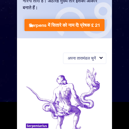
नारंगी तारा है। अठारह मुख्य तारे इसका आकार
बनाते हैं।
Serpens में सितारे को नाम दें!
प्रेषक £ 21
अपना तारामंडल चुनें