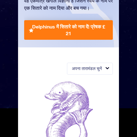
वह एकमात्र खगोल विज्ञानी है जिसने स्वयं के नाम पर
एक सितारे को नाम दिया और बच गया।
Delphinus में सितारे को नाम दें!
प्रेषक £
21
अपना तारामंडल चुनें