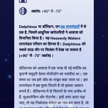
अक्षांश:
+90° से -70°
Delphinus या डॉल्फ़िन, उन
88 तारामंडलों
में से
एक है, जिसमें आधुनिक खगोलविदों ने आकाश को
विभाजित किया है। यह Heavenly Waters
तारामंडल परिवार का हिस्सा है। Delphinus को
सबसे साफ़ तौर पर सितंबर में देखा जा सकता है
(+90° से -70° अक्षांश)।
डेल्फ़िनस को आकाश में एक जगह दी गई क्योंकि वह
यूनानी समुद्री देवता पोसीडॉन का पसंदीदा था। एक
समय था जब इसे जॉब का ताबूत कहा जाता था। इस
तारामंडल में छह मुख्य सितारे हैं जो इसका आकार
बनाते हैं। डेल्फ़िनस में दो सितारों के नाम अजीब-से
हैं, सुआलोकिन और रोटानेव। इन्हें अगर उल्टा पढ़ा
जाए, तो यह निकोलस वेनेटर का नाम बन जाता है, जो