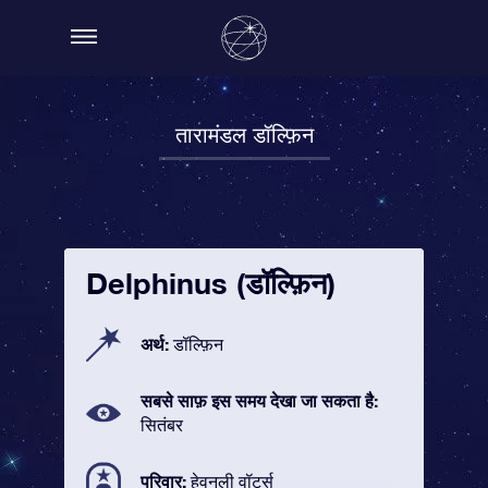
तारामंडल डॉल्फ़िन
Delphinus (डॉल्फ़िन)
अर्थ:
डॉल्फ़िन
सबसे साफ़ इस समय देखा जा सकता है:
सितंबर
परिवार:
हेवनली वॉटर्स