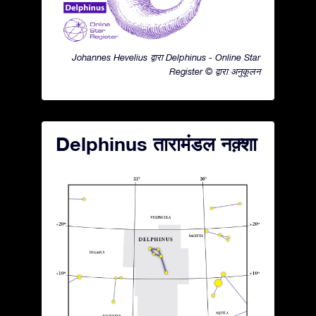
Johannes Hevelius द्वारा Delphinus - Online Star
Register © द्वारा अनुकूलन
Delphinus तारामंडल नक़्शा