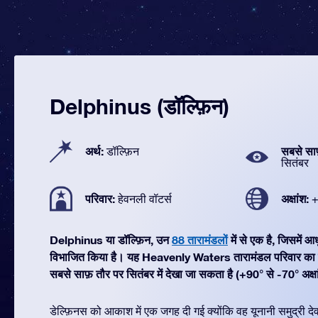
Delphinus (डॉल्फ़िन)
अर्थ:
सबसे सा
डॉल्फ़िन
सितंबर
परिवार:
अक्षांश:
हेवनली वॉटर्स
+
Delphinus या डॉल्फ़िन, उन
88 तारामंडलों
में से एक है, जिसमें
विभाजित किया है। यह Heavenly Waters तारामंडल परिवार का 
सबसे साफ़ तौर पर सितंबर में देखा जा सकता है (+90° से -70° अक्ष
डेल्फ़िनस को आकाश में एक जगह दी गई क्योंकि वह यूनानी समुद्री 