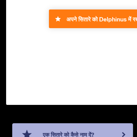
अपने सितारे को Delphinus में रखे
एक सितारे को कैसे नाम दें?