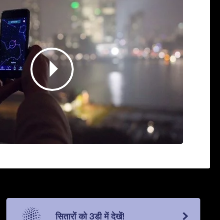
सितारों को 3डी में देखें!