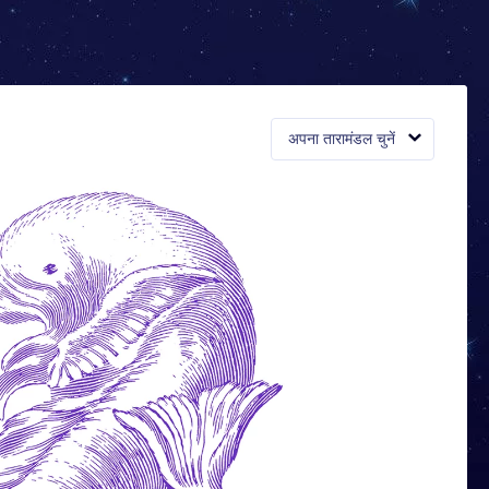
अपना तारामंडल चुनें