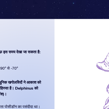
फ़ इस समय देखा जा सकता है:
90° से -70°
 आधुनिक खगोलविदों ने आकाश को
हिस्सा है। Delphinus को
ांश)।
देवता पोसीडॉन का पसंदीदा था।