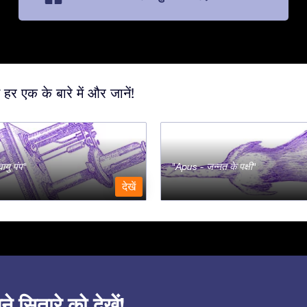
 हर एक के बारे में और जानें!
ायु पंप
Apus - जन्नत के पक्षी
देखें
सितारे को देखें!