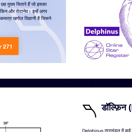
ह मुख्य सितारे हैं जो इसका
लोकिन और रोटानेव। इन्हें अगर
कमात्र खगोल विज्ञानी है जिसने
kr 271
डॉल्फ़िन 
Delphinus तारामंडल में कई च