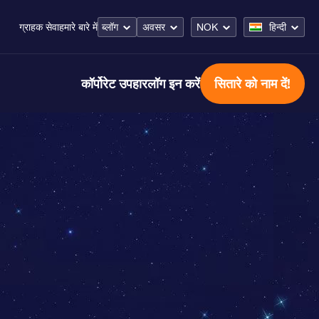
ब्लॉग
अवसर
NOK
हिन्दी
ग्राहक सेवा
हमारे बारे में
कॉर्पोरेट उपहार
लॉग इन करें
सितारे को नाम दें!