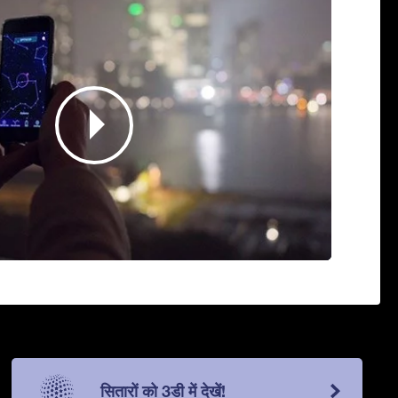
सितारों को 3डी में देखें!