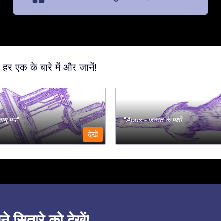
 हर एक के बारे में और जानें!
ायु पंप
Apus - जन्नत के पक्षी
देखें
सितारे को देखें!