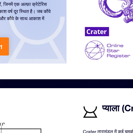
ं, जिनमें एक अल्फ़ा क्रेटेरिस
ाश वर्ष दूर स्थित है। जब कौवे
प और कौवे के साथ आकाश में
71
प्याला (Cr
Crater तारामंडल में कई चमकील