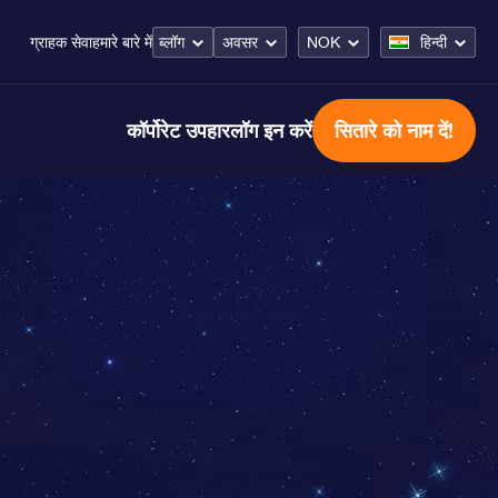
ब्लॉग
अवसर
NOK
हिन्दी
ग्राहक सेवा
हमारे बारे में
कॉर्पोरेट उपहार
लॉग इन करें
सितारे को नाम दें!