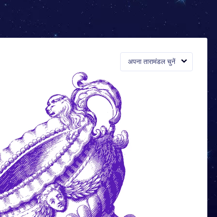
अपना तारामंडल चुनें