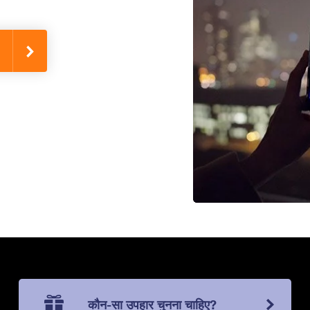
कौन-सा उपहार चुनना चाहिए?