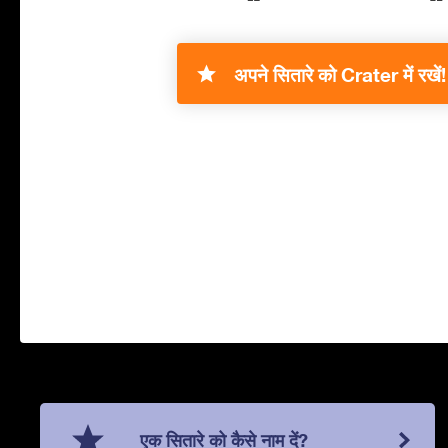
अपने सितारे को Crater में रखें!
एक सितारे को कैसे नाम दें?